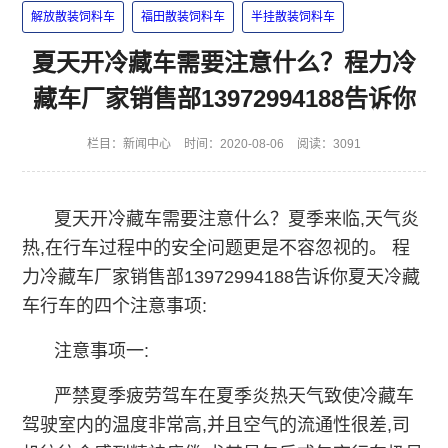
解放散装饲料车
福田散装饲料车
半挂散装饲料车
夏天开冷藏车需要注意什么？程力冷
藏车厂家销售部13972994188告诉你
栏目：
新闻中心
时间：2020-08-06
阅读：3091
夏天开冷藏车需要注意什么？夏季来临,天气炎
热,在行车过程中的安全问题更是不容忽视的。 程
力冷藏车厂家销售部13972994188告诉你夏天冷藏
车行车的四个注意事项:
注意事项一:
严禁夏季疲劳驾车在夏季炎热天气致使冷藏车
驾驶室内的温度非常高,并且空气的流通性很差,司