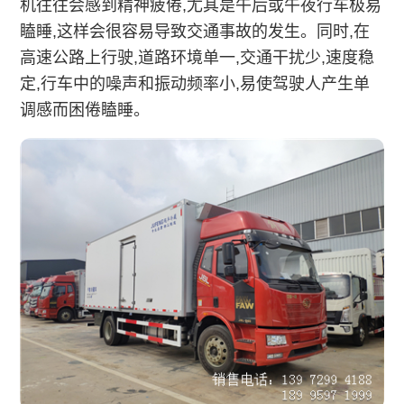
机往往会感到精神疲倦,尤其是午后或午夜行车极易
瞌睡,这样会很容易导致交通事故的发生。同时,在
高速公路上行驶,道路环境单一,交通干扰少,速度稳
定,行车中的噪声和振动频率小,易使驾驶人产生单
调感而困倦瞌睡。