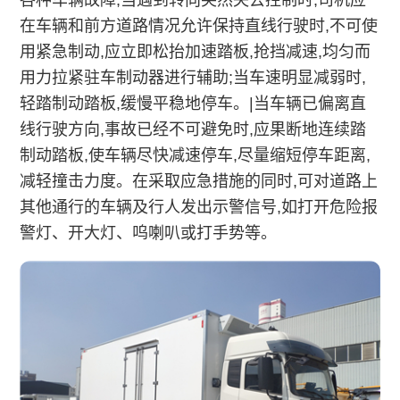
在车辆和前方道路情况允许保持直线行驶时,不可使
用紧急制动,应立即松抬加速踏板,抢挡减速,均匀而
用力拉紧驻车制动器进行辅助;当车速明显减弱时,
轻踏制动踏板,缓慢平稳地停车。|当车辆已偏离直
线行驶方向,事故已经不可避免时,应果断地连续踏
制动踏板,使车辆尽快减速停车,尽量缩短停车距离,
减轻撞击力度。在采取应急措施的同时,可对道路上
其他通行的车辆及行人发出示警信号,如打开危险报
警灯、开大灯、呜喇叭或打手势等。