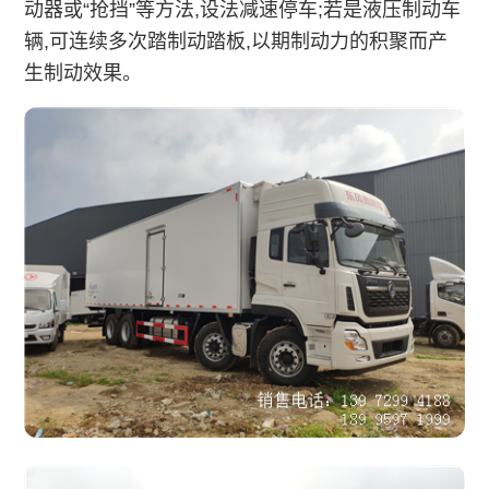
动器或“抢挡”等方法,设法减速停车;若是液压制动车
辆,可连续多次踏制动踏板,以期制动力的积聚而产
生制动效果。