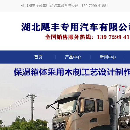
【飓丰冷藏车厂家,购车联系陆经理：139-7299-4188】
首页
产品中心
新闻中心