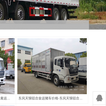
东风天锦畜禽运输车价格-东风天锦畜禽运输车厂家
东风天锦铝合金运猪车价格-东风天锦铝合金运猪车厂家