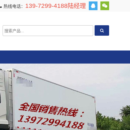
139-7299-4188陆经理
热线电话：