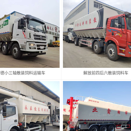
轩德小三轴散装饲料运输车
解放前四后六散装饲料车