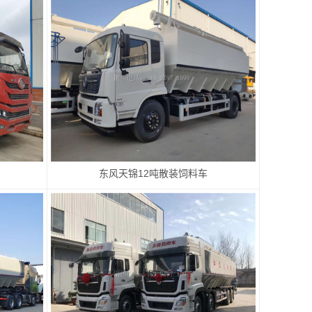
东风天锦12吨散装饲料车