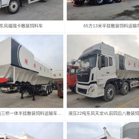
吨东风福瑞卡散装饲料车
65方13米半挂散装饲料运输
13米电动32吨三桥一体半挂散装饲料运输车厂家价格配置图片