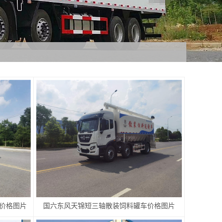
价格图片
国六东风天锦短三轴散装饲料罐车价格图片