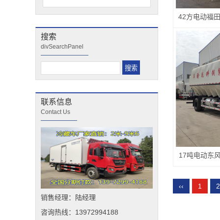
搜索
divSearchPanel
联系信息
Contact Us
17吨电动东
‹‹
1
2
销售经理：陆经理
咨询热线：13972994188