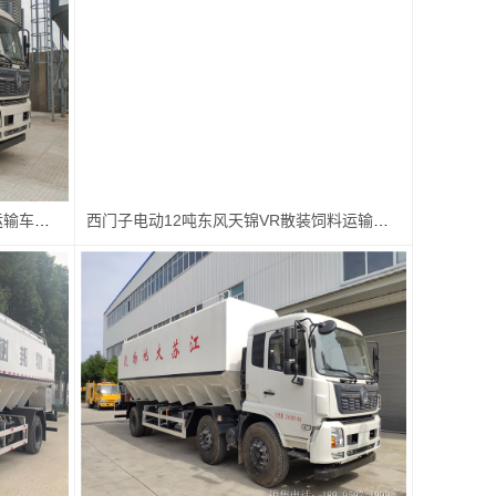
电动24方单桥东风天锦VR散装饲料运输车厂家价格配置图片
西门子电动12吨东风天锦VR散装饲料运输车厂家价格配置图片