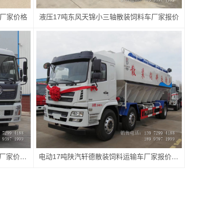
车厂家价格
液压17吨东风天锦小三轴散装饲料车厂家报价
17吨电动东风天锦小三轴散装饲料车厂家价格图片
电动17吨陕汽轩德散装饲料运输车厂家报价配置