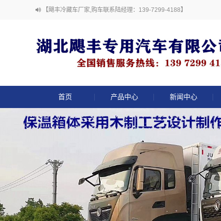
【飓丰冷藏车厂家,购车联系陆经理：139-7299-4188】
首页
产品中心
新闻中心