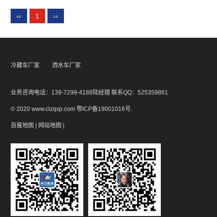
‹‹
1
››
冷藏车厂家
洒水车厂家
业务咨询电话：139-7299-4188陆经理 联系QQ：525359861
© 2020 www.clzqxp.com
鄂ICP备19001016号
.
百度地图
|
网站地图
|