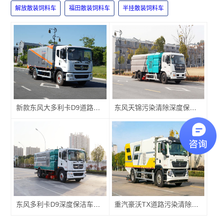
解放散装饲料车
福田散装饲料车
半挂散装饲料车
新款东风大多利卡D9道路保洁污染清除车厂家报价
东风天锦污染清除深度保洁车厂家价格
东风多利卡D9深度保洁车厂家价格
重汽豪沃TX道路污染清除车厂家价格