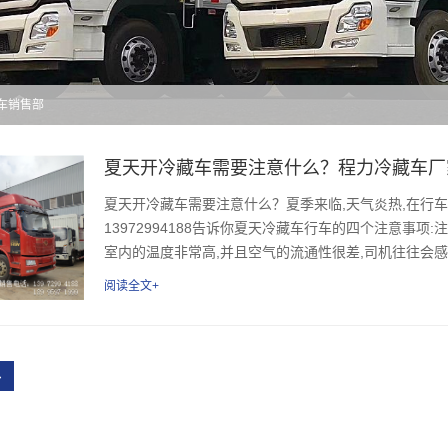
藏车销售部
夏天开冷藏车需要注意什么？程力冷藏车厂家销售
夏天开冷藏车需要注意什么？夏季来临,天气炎热,在行
13972994188告诉你夏天冷藏车行车的四个注意事
室内的温度非常高,并且空气的流通性很差,司机往往会感到
阅读全文+
›