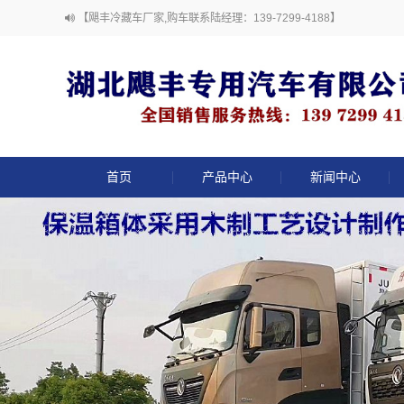
【飓丰冷藏车厂家,购车联系陆经理：139-7299-4188】
首页
产品中心
新闻中心