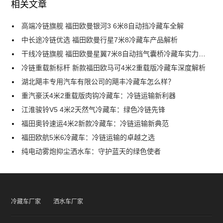
相关文章
高端冷链旗舰 福田欧曼银河3 6米8自动挡冷藏车全解
中长途冷链优选 福田欧曼行星7米8冷藏车产品解析
干线冷链旗舰 福田欧曼星翼7米8自动挡气囊桥冷藏车实力解析
冷链重载新标杆 新款福田欧马可4米2重载版冷藏车深度解析
湖北飓丰专用汽车有限公司的飓丰冷藏车怎么样？
重汽豪沃4米2重载版肉钩冷藏车：冷链运输新利器
江淮骏铃V5 4米2天然气冷藏车：绿色冷链先锋
福田奥铃速运4米2新款冷藏车：冷链运输新典范
福田欧航5米6冷藏车：冷链运输的卓越之选
纯电动雾炮抑尘洒水车：守护蓝天的绿色使者
冷藏车厂家
洒水车厂家