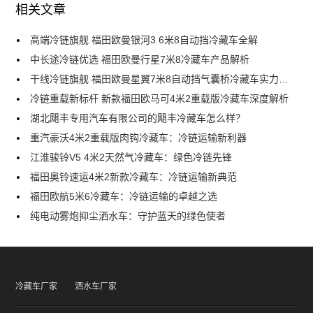
相关文章
高端冷链旗舰 福田欧曼银河3 6米8自动挡冷藏车全解
中长途冷链优选 福田欧曼行星7米8冷藏车产品解析
干线冷链旗舰 福田欧曼星翼7米8自动挡气囊桥冷藏车实力解析
冷链重载新标杆 新款福田欧马可4米2重载版冷藏车深度解析
湖北飓丰专用汽车有限公司的飓丰冷藏车怎么样？
重汽豪沃4米2重载版肉钩冷藏车：冷链运输新利器
江淮骏铃V5 4米2天然气冷藏车：绿色冷链先锋
福田奥铃速运4米2新款冷藏车：冷链运输新典范
福田欧航5米6冷藏车：冷链运输的卓越之选
纯电动雾炮抑尘洒水车：守护蓝天的绿色使者
冷藏车厂家
洒水车厂家