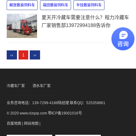
解放散装饲料车
福田散装饲料车
半挂散装饲料车
夏天开冷藏车需要注意什么？程力冷藏车
厂家销售部13972994188告诉你
‹‹
1
››
冷藏车厂家
洒水车厂家
业务咨询电话：139-7299-4188陆经理 联系QQ：525359861
© 2020 www.clzqxp.com
鄂ICP备19001016号
.
百度地图
|
网站地图
|