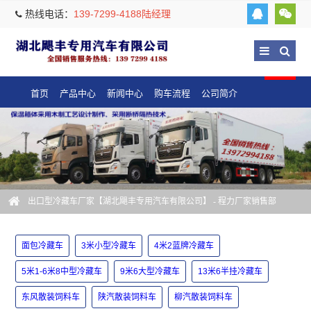
热线电话：
139-7299-4188陆经理
首页
产品中心
新闻中心
购车流程
公司简介
出口型冷藏车厂家【湖北飓丰专用汽车有限公司】
- 程力厂家销售部
面包冷藏车
3米小型冷藏车
4米2蓝牌冷藏车
5米1-6米8中型冷藏车
9米6大型冷藏车
13米6半挂冷藏车
东风散装饲料车
陕汽散装饲料车
柳汽散装饲料车