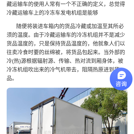
藏运输车的使用人常有一个不正确的定义，总觉得
冷藏运输车上的冷冻车发电机组是能够
随便将装进车箱内的货品冷藏或加温至其所必
须的温度。由于冷藏运输车的冷冻机组并不是减少
货品温度的，只是保持货品温度的，他就象人们以
往卖冷食时要的丝绵被，将货品包起来。当外部的
冷(热)源根据辐射源、传输、热对流到厢身体，被
冷冻机组吹出来的冷气机带去，阻隔热原进到货
品。