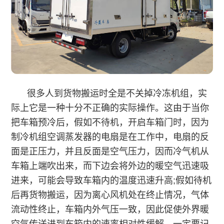
很多人到货物搬运时全是不关掉冷冻机组，实
际上它是一种十分不正确的实际操作。这由于当你
把车箱预冷后，假如不待机，开启车箱门时，因为
制冷机组空调蒸发器的电扇是在工作中，电扇的反
面是正压力，并且反面是空气压力，因而冷气机从
车箱上端吹出来，而下边会将外边的暖空气迅速吸
进来，可能会导致车箱内的温度迅速升高;假如待机
后再货物搬运，因为离心风机处在终止情况，气体
流动性终止，车箱内外气压一致，因此促使外界暖
空气传送进到车箱内的速率相对性缓解，一定要记