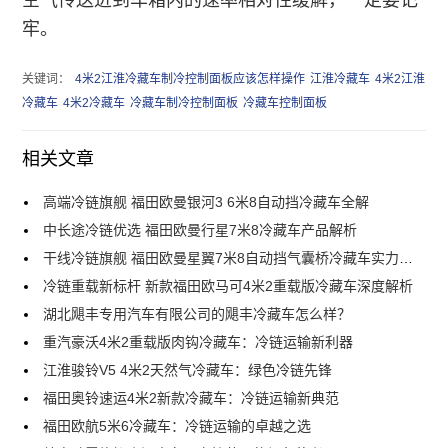
牢。
关键词：
4米2江淮冷藏车制冷控制面板应该怎样操作
江淮冷藏车
4米2江淮
冷藏车
4米2冷藏车
冷藏车制冷控制面板
冷藏车控制面板
相关文章
高端冷链旗舰 福田欧曼银河3 6米8自动挡冷藏车全解
中长途冷链优选 福田欧曼行星7米8冷藏车产品解析
干线冷链旗舰 福田欧曼星翼7米8自动挡气囊桥冷藏车实力解析
冷链重载新标杆 新款福田欧马可4米2重载版冷藏车深度解析
湖北飓丰专用汽车有限公司的飓丰冷藏车怎么样？
重汽豪沃4米2重载版肉钩冷藏车：冷链运输新利器
江淮骏铃V5 4米2天然气冷藏车：绿色冷链先锋
福田奥铃速运4米2新款冷藏车：冷链运输新典范
福田欧航5米6冷藏车：冷链运输的卓越之选