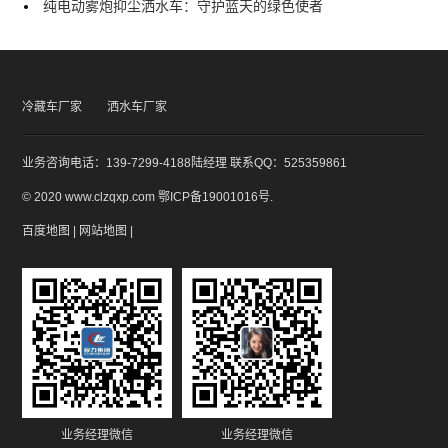
纯电动雾炮抑尘洒水车：守护蓝天的绿色使者
冷藏车厂家
洒水车厂家
业务咨询电话：139-7299-4188陆经理 联系QQ：525359861
© 2020 www.clzqxp.com
鄂ICP备19001016号
.
百度地图
|
网站地图
|
业务经理微信
业务经理微信