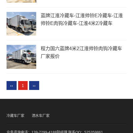
蓝牌江淮冷藏车-江淮帅铃E冷藏车-江淮
帅铃E肉钩冷藏车-江淮4米2冷藏车
程力国六蓝牌4米2江淮帅铃肉钩冷藏车
厂家报价
‹‹
1
››
冷藏车厂家
洒水车厂家
业务咨询电话：139-7299-4188陆经理 联系QQ：525359861