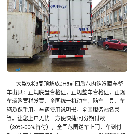
大型9米6高顶解放JH6前四后八肉钩冷藏车
整
车出具：正规底盘合格证，正规整车合格证，正规
车辆购置税发票，全国统一机动车，随车工具，车
辆质保手册，车辆使用说明书，全国服务站名录
等。让您上户无忧，方便快捷!可分期付款
（20%-30%首付），全国范围送车上门，车到付