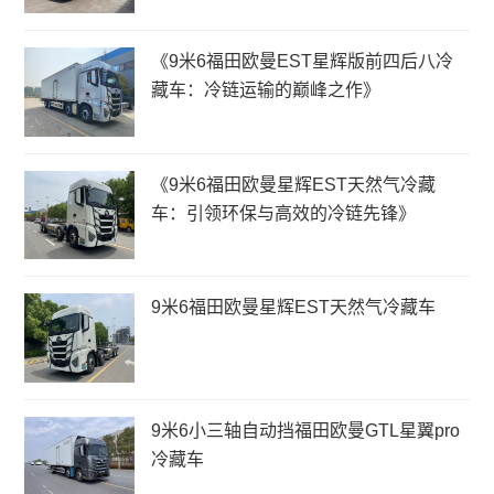
《9米6福田欧曼EST星辉版前四后八冷
藏车：冷链运输的巅峰之作》
《9米6福田欧曼星辉EST天然气冷藏
车：引领环保与高效的冷链先锋》
9米6福田欧曼星辉EST天然气冷藏车
9米6小三轴自动挡福田欧曼GTL星翼pro
冷藏车