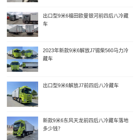
出口型9米6福田欧曼银河前四后八冷藏
车
2023年新款9米6解放J7锡柴560马力冷
藏车
出口型9米6解放J7前四后八冷藏车
新款9米6东风天龙前四后八冷藏车落地
多少钱？