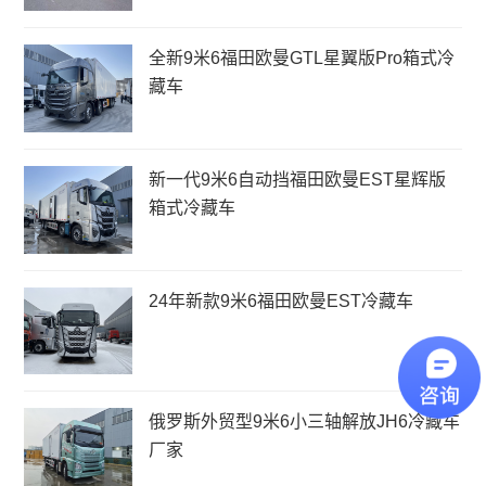
全新9米6福田欧曼GTL星翼版Pro箱式冷
藏车
新一代9米6自动挡福田欧曼EST星辉版
箱式冷藏车
24年新款9米6福田欧曼EST冷藏车
俄罗斯外贸型9米6小三轴解放JH6冷藏车
厂家