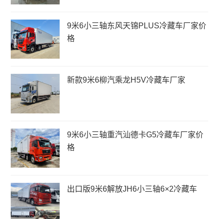
9米6小三轴东风天锦PLUS冷藏车厂家价
格
新款9米6柳汽乘龙H5V冷藏车厂家
9米6小三轴重汽汕德卡G5冷藏车厂家价
格
出口版9米6解放JH6小三轴6×2冷藏车