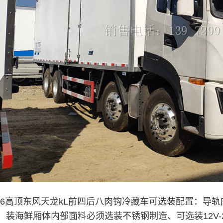
米6高顶东风天龙kL前四后八肉钩冷藏车
可选装配置：导轨
、装海鲜厢体内部面料必须选装不锈钢制造、可选装12V-