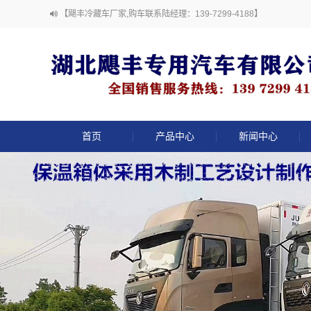
【飓丰冷藏车厂家,购车联系陆经理：139-7299-4188】
首页
产品中心
新闻中心