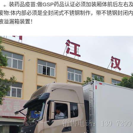
）。装药品疫苗:做GSP药品认证必须加装厢体前后左右
废物:体内部必须是全封闭式不锈钢制作，带不锈钢封闭
液溢漏箱装置！