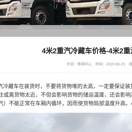
4米2重汽冷藏车价格-4米2
栏目：
新闻中心
时间：2020-08-23
阅
重汽冷藏车在装货时，不要将货物堆的太高，一定要保证
住或离货物太近，不但会影响货物的储运温度，还会影响
气）不能正常在车厢内循环，因而使货物局部温度升高。4米2