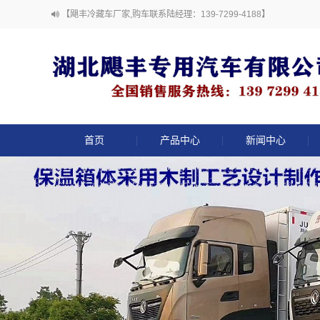
【飓丰冷藏车厂家,购车联系陆经理：139-7299-4188】
首页
产品中心
新闻中心