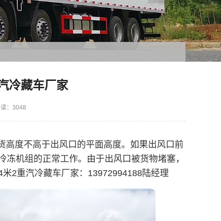
重汽冷藏车厂家
读：3048
装货高度不高于出风口的平面高度。如果出风口前
冷冻机组的正常工作。由于出风口被货物堵塞，
重汽冷藏车厂家：13972994188陆经理