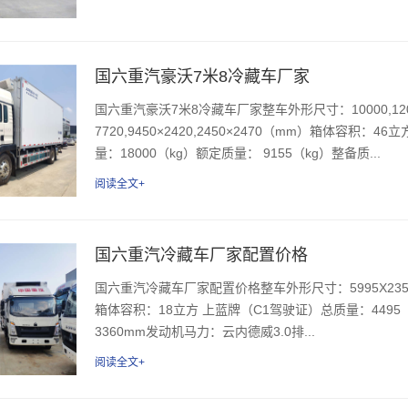
国六重汽豪沃7米8冷藏车厂家
国六重汽豪沃7米8冷藏车厂家整车外形尺寸：10000,120
7720,9450×2420,2450×2470（mm）箱体
量：18000（kg）额定质量： 9155（kg）整备质...
阅读全文+
国六重汽冷藏车厂家配置价格
国六重汽冷藏车厂家配置价格整车外形尺寸：5995X2350X
箱体容积：18立方 上蓝牌（C1驾驶证）总质量：4495（
3360mm发动机马力：云内德威3.0排...
阅读全文+