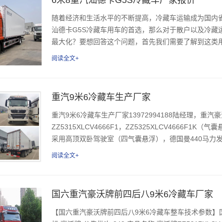
随着经济和生活水平的不断提高，冷藏车运输成为国内
汕德卡G5S冷藏车用车的首选，那么对于散户以及冷藏
最大化？要想回答这个问题，首先我们需要了解到这类用
阅读全文+
重汽9米6冷藏车生产厂家
重汽9米6冷藏车生产厂家13972994188陆经理，重
ZZ5315XLCV4666F1，ZZ5325XLCV4666F1K（
采用高顶双卧驾驶室（四气囊悬浮），德国曼440马力发.
阅读全文+
国六重汽豪沃牌前四后八9米6冷藏车厂家
【国六重汽豪沃牌前四后八9米6冷藏车整车技术参数】国六重