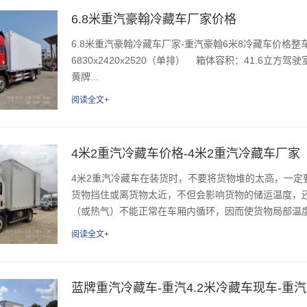
6.8米重汽豪翰冷藏车厂家价格
6.8米重汽豪翰冷藏车厂家-重汽豪翰6米8冷藏车价格整车外形
6830x2420x2520（单排） 箱体容积：41.6立
黄牌...
阅读全文+
4米2重汽冷藏车价格-4米2重汽冷藏车厂家
4米2重汽冷藏车在装货时，不要将货物堆的太高，一
货物挡住或离货物太近，不但会影响货物的储运温度，
（或热气）不能正常在车厢内循环，因而使货物局部温度升高。
阅读全文+
蓝牌重汽冷藏车-重汽4.2米冷藏车现车-重