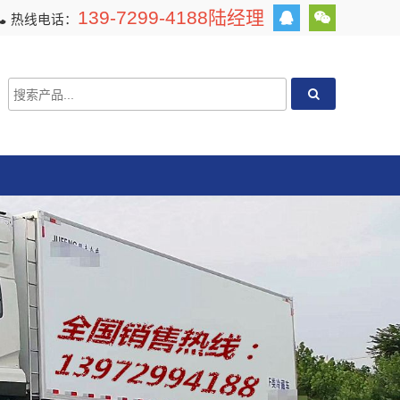
139-7299-4188陆经理
热线电话：