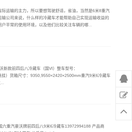
省际运输的主力，所以要想驾驶舒适，省油，当然是6米8重汽
运输公司来说，什么样的冷藏车才能帮助自己实现运输收益的
户平常的使用环境，以及他们比较关注车辆的哪...
汽豪沃新款前四后八冷藏车（国VI）整车型号：
气囊悬挂）货箱尺寸：9350,9550×2420×2500mm重汽9米6冷藏车
..
汽豪沃牌前四后八9米6冷藏车13972994188 产品商