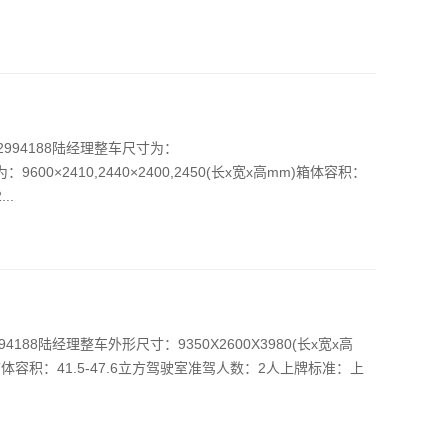
994188陆经理整车尺寸为：
寸为：9600×2410,2440×2400,2450(长x宽x高mm)箱体容积：
..
88陆经理整车外形尺寸：9350X2600X3980(长x宽x高
m)箱体容积：41.5-47.6立方驾驶室准驾人数：2人上牌标准：上