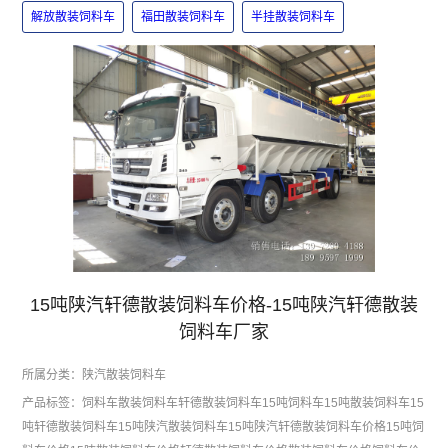
解放散装饲料车
福田散装饲料车
半挂散装饲料车
15吨陕汽轩德散装饲料车价格-15吨陕汽轩德散装
饲料车厂家
所属分类：
陕汽散装饲料车
产品标签：
饲料车
散装饲料车
轩德散装饲料车
15吨饲料车
15吨散装饲料车
15
吨轩德散装饲料车
15吨陕汽散装饲料车
15吨陕汽轩德散装饲料车价格
15吨饲