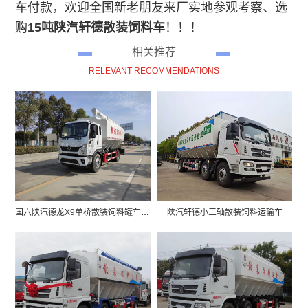
车付款，欢迎全国新老朋友来厂实地参观考察、选
购
15吨
陕汽轩德散装饲料车
！！！
相关推荐
RELEVANT RECOMMENDATIONS
国六陕汽德龙X9单桥散装饲料罐车价格图片
陕汽轩德小三轴散装饲料运输车