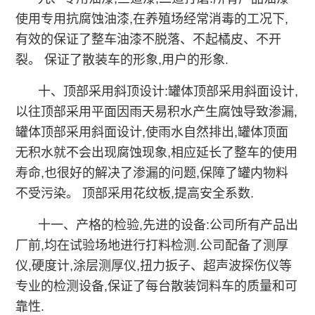
使用专用抗腐蚀油漆,在养殖场经常消毒的工况下,
有效的保证了整车油漆不脱落、不起橘皮、不开
裂。 保证了散装车的形象,用户的形象.
十、顶部采用斜顶设计:罐体顶部采用斜面设计,
以往顶部采用平面因雨天易积水产生腐蚀导致渗漏,
罐体顶部采用斜面设计,使雨水自然排出,罐体顶面
无积水就不会出现腐蚀现象,相应延长了整车的使用
寿命,也很好的解决了渗漏的问题,保障了罐内物料
不受污染。 顶部采用花纹板,提高安全系数.
十一、产格的检验,先进的设备:公司所有产品出
厂前,均在试验场地进行打料检测.公司配备了测厚
仪,硬度计,涂层测厚仪,扭力扳子、超声波探伤仪等
专业的检测设备,保证了每台散装饲料车的质量和可
靠性.