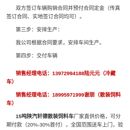
双方签订车辆购销合同并预付合同定金（传真
签订合同、实地签订合同均可）。
第三步：安排生产：
我公司根据合同要求，安排车间生产。
第四步：交付车辆
销售经理电话：13972994188陆元元（冷藏
车）
销售经理电话：18995971999谢朋（散装饲料
车）
15吨
陕汽轩德散装饲料车
厂家直供价格，可分
期付款（20%-30%首付），全国范围送车上门，验