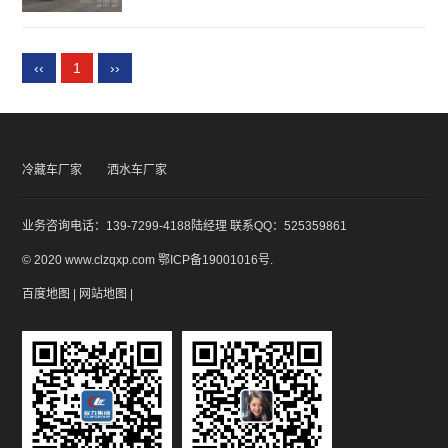
‹‹
1
››
冷藏车厂家
洒水车厂家
业务咨询电话：139-7299-4188陆经理 联系QQ：525359861
© 2020 www.clzqxp.com
鄂ICP备19001016号
.
百度地图
|
网站地图
|