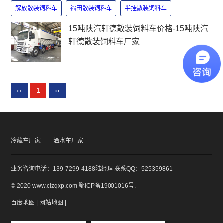
解放散装饲料车
福田散装饲料车
半挂散装饲料车
15吨陕汽轩德散装饲料车价格-15吨陕汽
轩德散装饲料车厂家
‹‹
1
››
冷藏车厂家
洒水车厂家
业务咨询电话：139-7299-4188陆经理 联系QQ：525359861
© 2020 www.clzqxp.com
鄂ICP备19001016号
.
百度地图
|
网站地图
|