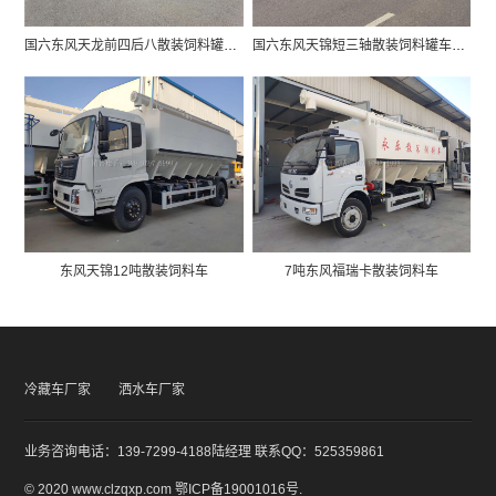
国六东风天龙前四后八散装饲料罐车价格图片
国六东风天锦短三轴散装饲料罐车价格图片
东风天锦12吨散装饲料车
7吨东风福瑞卡散装饲料车
冷藏车厂家
洒水车厂家
业务咨询电话：139-7299-4188陆经理 联系QQ：525359861
© 2020 www.clzqxp.com
鄂ICP备19001016号
.