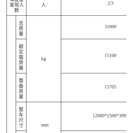
2/3
准驾人
人
数
总
31000
质
量
额
定
15100
载
kg
质
量
整
备
15705
质
量
整
车
12000*2500*3995
尺
mm
寸