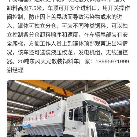
卸料高度7.5米，车顶可开多个进料口，用开关操作
阀控制，防止因上盖晃动而导致污染物或水的进
入，罐体可独立分仓，可装不同种类饲料，可以独
立控制各分仓卸料顺序和速度，在车辆尾部装有安
全爬梯，方便工作人员上到罐体顶部观察进出料情
况，该车还可选装液压绞龙，发电机组，无线遥控
器。20吨东风天龙散装饲料车厂家：18995971999
谢经理