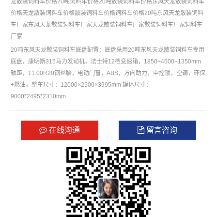
龙散装饲料车价格
20吨饲料车价格
20吨散装饲料车价格
东风天龙散装饲料车
价格
天龙散装饲料车价格
散装饲料车价格
饲料车价格
20吨东风天龙散装饲料
车厂家
东风天龙散装饲料车厂家
天龙散装饲料车厂家
散装饲料车厂家
饲料车
厂家
20吨东风天龙散装饲料车底盘配置：底盘采用20吨东风天龙散装饲料车专用
底盘，康明斯315马力发动机，法士特12档变速箱，1850+4600+1350mm
轴距，11.00R20钢丝胎，电动门窗，ABS，方向助力，中控锁，空调，环保
+燃油，整车尺寸：12000×2500×3995mm 罐体尺寸：
9000*2495*2310mm
在线沟通
留言咨询