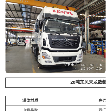
20吨东风天龙散装
罐体材质
高强钢
电机品牌
西门子