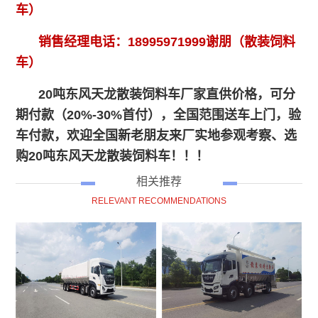
车）
销售经理电话：18995971999谢朋（散装饲料
车）
20吨东风天龙散装饲料车
厂家直供价格，可分
期付款（20%-30%首付），全国范围送车上门，验
车付款，欢迎全国新老朋友来厂实地参观考察、选
购
20吨东风天龙散装饲料车
！！！
相关推荐
RELEVANT RECOMMENDATIONS