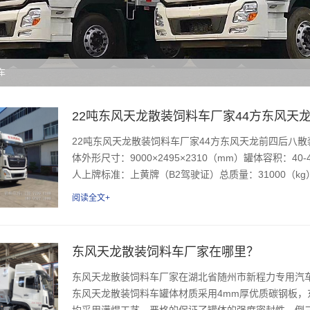
车
22吨东风天龙散装饲料车厂家44方东风天
22吨东风天龙散装饲料车厂家44方东风天龙前四后八散装饲
体外形尺寸：9000×2495×2310（mm）罐体容积：
人上牌标准：上黄牌（B2驾驶证）总质量：31000（kg）额
阅读全文+
东风天龙散装饲料车厂家在哪里？
东风天龙散装饲料车厂家在湖北省随州市新程力专用汽车工
东风天龙散装饲料车罐体材质采用4mm厚优质碳钢板
均采用满焊工艺，严格的保证了罐体的强度密封性，倒三