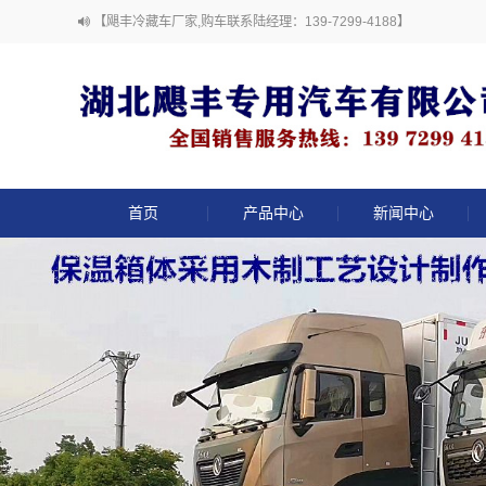
【飓丰冷藏车厂家,购车联系陆经理：139-7299-4188】
首页
产品中心
新闻中心