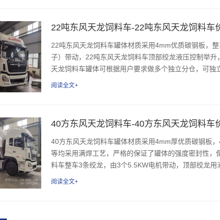
22吨东风天龙饲料车-22吨东风天龙饲料车
22吨东风天龙饲料车罐体材质采用4mm优质碳钢板，整车
子）带动，22吨东风天龙饲料车顶部绞龙液压控制举升，
天龙饲料车罐体可根据用户要求做多个独立分仓，可独立
阅读全文+
40方东风天龙饲料车-40方东风天龙饲料车
40方东风天龙饲料车罐体材质采用4mm厚优质碳钢板
等均采用满焊工艺，严格的保证了罐体的强度密封性，
料车整车3条绞龙，由3个5.5KW电机带动，顶部绞龙用
阅读全文+