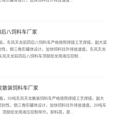
四后八饲料车厂家
钢板，东风天龙前四后八饲料车严格按照焊接工艺焊接，副大梁
封性，倒三角形罐体设计，加快饲料往外排放速度。东风天龙
东风天龙前四后八饲料车顶部绞龙用液压控制...
天龙散装饲料车厂家
钢板，20吨东风天龙散装饲料车严格按照焊接工艺焊接，副大
密封性，倒三角形罐体设计，加快饲料往外排放速度。20吨东
，顶部绞龙用液压控制举升。卸料高，距...