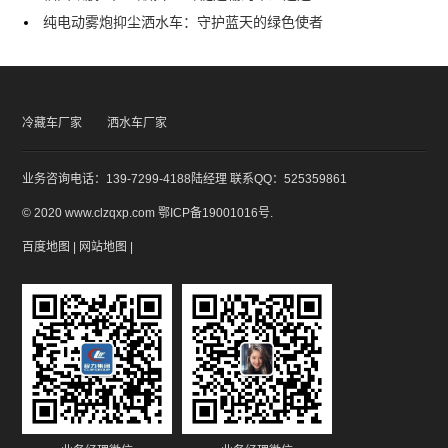
纯电动雾炮抑尘洒水车：守护蓝天的绿色使者
冷藏车厂家
洒水车厂家
业务咨询电话：139-7299-4188陆经理 联系QQ：525359861
© 2020 www.clzqxp.com
鄂ICP备19001016号
.
百度地图
|
网站地图
|