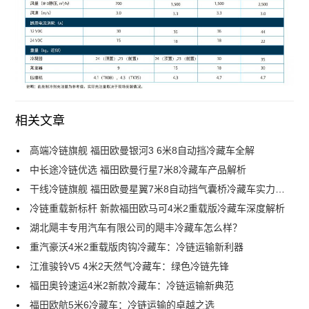
相关文章
高端冷链旗舰 福田欧曼银河3 6米8自动挡冷藏车全解
中长途冷链优选 福田欧曼行星7米8冷藏车产品解析
干线冷链旗舰 福田欧曼星翼7米8自动挡气囊桥冷藏车实力解析
冷链重载新标杆 新款福田欧马可4米2重载版冷藏车深度解析
湖北飓丰专用汽车有限公司的飓丰冷藏车怎么样？
重汽豪沃4米2重载版肉钩冷藏车：冷链运输新利器
江淮骏铃V5 4米2天然气冷藏车：绿色冷链先锋
福田奥铃速运4米2新款冷藏车：冷链运输新典范
福田欧航5米6冷藏车：冷链运输的卓越之选