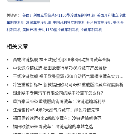
关键词：
美国开利独立雪峰系列1150型冷藏车制冷机组
美国开利独立冷藏
车制冷机组
冷藏车制冷机组
美国开利独立制冷机
开利独立制冷机
美国开
利制冷机
美国开利
开利1150型冷藏车制冷机
冷藏车制冷机
相关文章
高端冷链旗舰 福田欧曼银河3 6米8自动挡冷藏车全解
中长途冷链优选 福田欧曼行星7米8冷藏车产品解析
干线冷链旗舰 福田欧曼星翼7米8自动挡气囊桥冷藏车实力解析
冷链重载新标杆 新款福田欧马可4米2重载版冷藏车深度解析
湖北飓丰专用汽车有限公司的飓丰冷藏车怎么样？
重汽豪沃4米2重载版肉钩冷藏车：冷链运输新利器
江淮骏铃V5 4米2天然气冷藏车：绿色冷链先锋
福田奥铃速运4米2新款冷藏车：冷链运输新典范
福田欧航5米6冷藏车：冷链运输的卓越之选