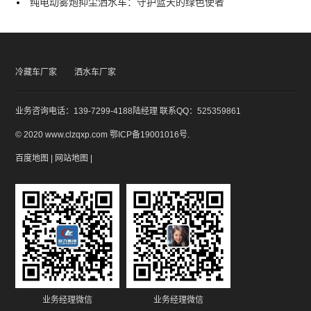
纯电动雾炮抑尘洒水车：守护蓝天的绿色使者
冷藏车厂家
洒水车厂家
业务咨询电话：139-7299-4188陆经理 联系QQ：525359861
© 2020 www.clzqxp.com
鄂ICP备19001016号
.
百度地图
|
网站地图
|
业务经理微信
业务经理微信