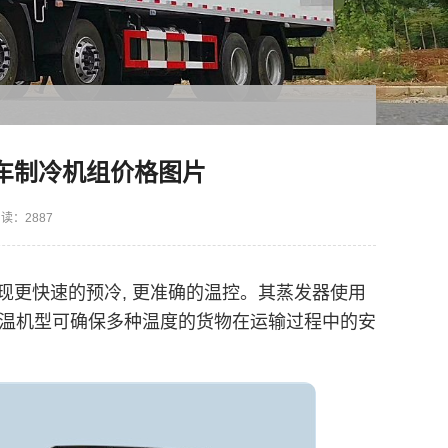
藏车制冷机组价格图片
读：2887
现更快速的预冷, 更准确的温控。其蒸发器使用
 多温机型可确保多种温度的货物在运输过程中的安