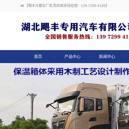
【飓丰冷藏车厂家,购车联系陆经理：139-7299-4188】
首页
产品中心
新闻中心