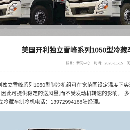
美国开利独立雪峰系列1050型冷
栏目：
新闻中心
时间：2020-11-15
阅
利独立雪峰系列1050型制冷机组可在宽范围设定温度下实
, 因此可提供稳定的送风量,而不受发动机转速的影响。
冷藏车制冷机电话：13972994188陆经理。