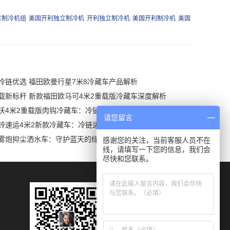
车制冷机组
美国开利独立制冷机
开利独立制冷机
美国开利制冷机
美国
冷链优选 福田欧曼行星7米8冷藏车产品解析
载新标杆 新款福田欧马可4米2重载版冷藏车深度解析
沃4米2重载版肉钩冷藏车：冷链运输新利器
请您留言
铃速运4米2新款冷藏车：冷链运输新典范
雾炮抑尘洒水车：守护蓝天的绿色使者
感谢您的关注，当前客服人员不在
线，请填写一下您的信息，我们会
尽快和您联系。