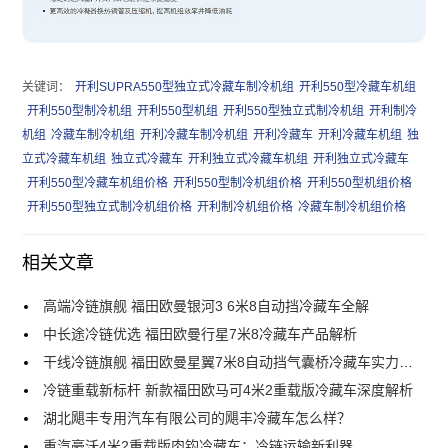
关键词：
开利SUPRA550型独立式冷藏车制冷机组
开利550型冷藏车机组
开利550型制冷机组
开利550型机组
开利550型独立式制冷机组
开利制冷
机组
冷藏车制冷机组
开利冷藏车制冷机组
开利冷藏车
开利冷藏车机组
独
立式冷藏车机组
独立式冷藏车
开利独立式冷藏车机组
开利独立式冷藏车
开利550型冷藏车机组价格
开利550型制冷机组价格
开利550型机组价格
开利550型独立式制冷机组价格
开利制冷机组价格
冷藏车制冷机组价格
相关文章
高端冷链旗舰 福田欧曼银河3 6米8自动挡冷藏车全解
中长途冷链优选 福田欧曼行星7米8冷藏车产品解析
干线冷链旗舰 福田欧曼星翼7米8自动挡气囊桥冷藏车实力解析
冷链重载新标杆 新款福田欧马可4米2重载版冷藏车深度解析
湖北飓丰专用汽车有限公司的飓丰冷藏车怎么样？
重汽豪沃4米2重载版肉钩冷藏车：冷链运输新利器