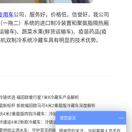
专用车
公司，服务好，价格低，信誉好，我公司
冷（一拖二）系统的进口制冷装置和聚氨脂隔热厢
品运输车)、蔬菜水果(鲜货运输车)、疫苗药品(疫
缩机双制冷系统冷藏车具有明显的技术优势。
冷链优选 福田欧曼行星7米8冷藏车产品解析
载新标杆 新款福田欧马可4米2重载版冷藏车深度解析
沃4米2重载版肉钩冷藏车：冷链运输新利器
请您留言
铃速运4米2新款冷藏车：冷链运输新典范
雾炮抑尘洒水车：守护蓝天的绿色使者
感谢您的关注，当前客服人员不在