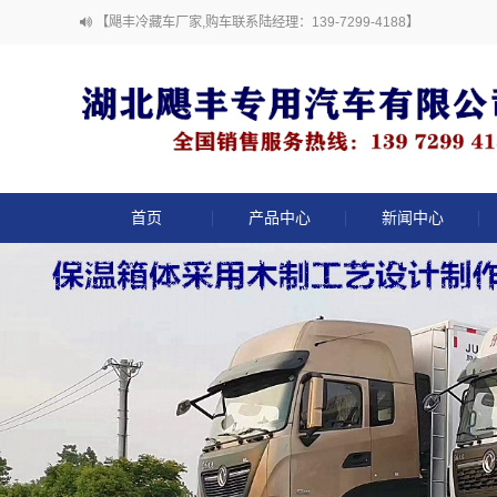
【飓丰冷藏车厂家,购车联系陆经理：139-7299-4188】
首页
产品中心
新闻中心