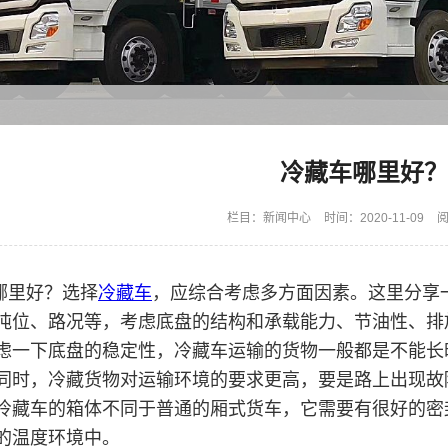
冷藏车哪里好？
栏目：
新闻中心
时间：2020-11-09
阅
哪里好？选择
冷藏车
，应综合考虑多方面因素。这里分享
吨位、路况等，考虑底盘的结构和承载能力、节油性、排
虑一下底盘的稳定性，冷藏车运输的货物一般都是不能长
同时，冷藏货物对运输环境的要求更高，要是路上出现故
冷藏车的箱体不同于普通的厢式货车，它需要有很好的密
的温度环境中。