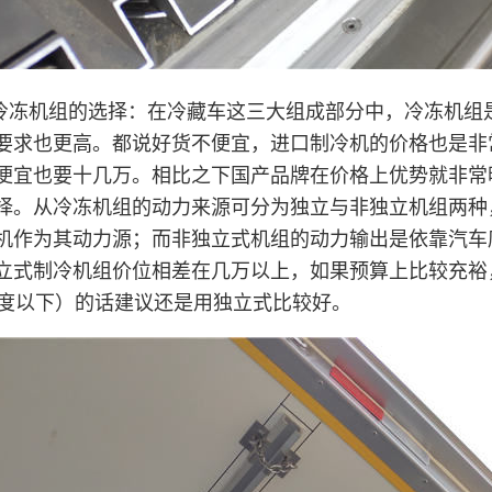
冷冻机组的选择：在冷藏车这三大组成部分中，冷冻机组
要求也更高。都说好货不便宜，进口制冷机的价格也是非
便宜也要十几万。相比之下国产品牌在价格上优势就非常
择。从冷冻机组的动力来源可分为独立与非独立机组两种
机作为其动力源；而非独立式机组的动力输出是依靠汽车
立式制冷机组价位相差在几万以上，如果预算上比较充裕
0度以下）的话建议还是用独立式比较好。