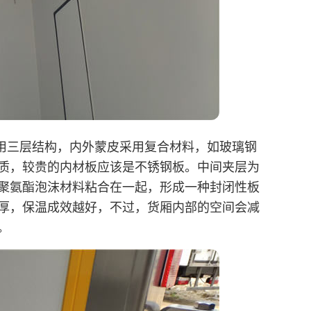
用三层结构，内外蒙皮采用复合材料，如玻璃钢
质，较贵的内材板应该是不锈钢板。中间夹层为
聚氨酯泡沫材料粘合在一起，形成一种封闭性板
厚，保温成效越好，不过，货厢内部的空间会减
。