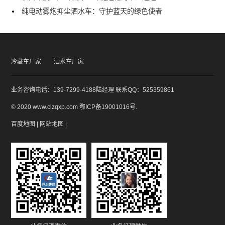
纯电动雾炮抑尘洒水车：守护蓝天的绿色使者
冷藏车厂家
洒水车厂家
业务咨询电话：139-7299-4188陆经理 联系QQ：525359861
© 2020 www.clzqxp.com
鄂ICP备19001016号
.
百度地图
|
网站地图
|