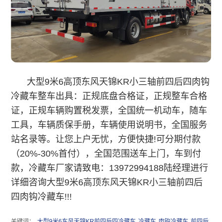
大型9米6高顶东风天锦KR小三轴前四后四肉钩
冷藏车整车出具：正规底盘合格证，正规整车合格
证，正规车辆购置税发票，全国统一机动车，随车
工具，车辆质保手册，车辆使用说明书，全国服务
站名录等。让您上户无忧，方便快捷!可分期付款
（20%-30%首付），全国范围送车上门，车到付
款，冷藏车厂家请致电：13972994188陆经理进行
详细咨询大型9米6高顶东风天锦KR小三轴前四后
四肉钩冷藏车!!!
关键词：
大型9米6东风天锦KR前四后四冷藏车
冷藏车
肉钩冷藏车
前四后