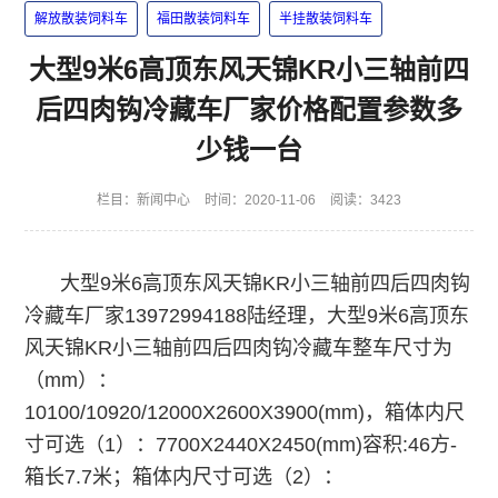
解放散装饲料车
福田散装饲料车
半挂散装饲料车
大型9米6高顶东风天锦KR小三轴前四
后四肉钩冷藏车厂家价格配置参数多
少钱一台
栏目：
新闻中心
时间：2020-11-06
阅读：3423
大型9米6高顶东风天锦KR小三轴前四后四肉钩
冷藏车厂家13972994188陆经理，大型9米6高顶东
风天锦KR小三轴前四后四肉钩冷藏车整车尺寸为
（mm）：
10100/10920/12000X2600X3900(mm)，箱体内尺
寸可选（1）：7700X2440X2450(mm)容积:46方-
箱长7.7米；箱体内尺寸可选（2）：