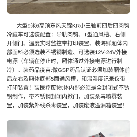
大型9米6高顶东风天锦KR小三轴前四后四肉钩
冷藏车可选装配置：导轨肉钩、T型通风槽、右侧
开侧门、温度实时监控带打印装置、装海鲜厢体内
部面料必须选装不锈钢制造、可选装12V-24V外接
电源（车辆在停止时，厢体通过外接电源进行制
冷）。装药品疫苗:做GSP药品认证必须加装厢体前
后左右及厢体底部5面通风槽，和温湿度记录仪带
打印装置！装医疗废物:体内部必须是全封闭式不锈
钢制作，带不锈钢封闭内掀门，加装杀毒喷雾装
置，加装紫外线杀毒装置，加装废液溢漏箱装置！