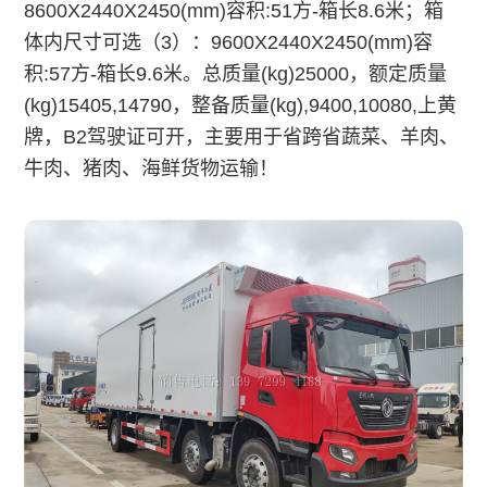
8600X2440X2450(mm)容积:51方-箱长8.6米；箱
体内尺寸可选（3）：9600X2440X2450(mm)容
积:57方-箱长9.6米。总质量(kg)25000，额定质量
(kg)15405,14790，整备质量(kg),9400,10080,上黄
牌，B2驾驶证可开，主要用于省跨省蔬菜、羊肉、
牛肉、猪肉、海鲜货物运输！