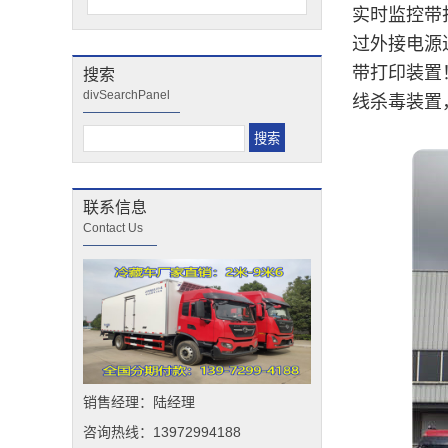
实时监控带
过外接电源
带打印装置
搜索
divSearchPanel
线杀毒装置
联系信息
Contact Us
销售经理：陆经理
咨询热线：13972994188