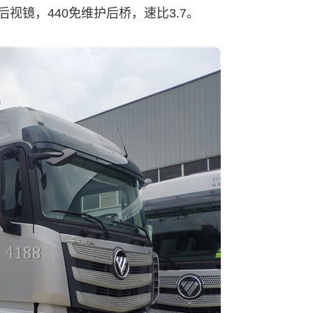
视镜，440免维护后桥，速比3.7。