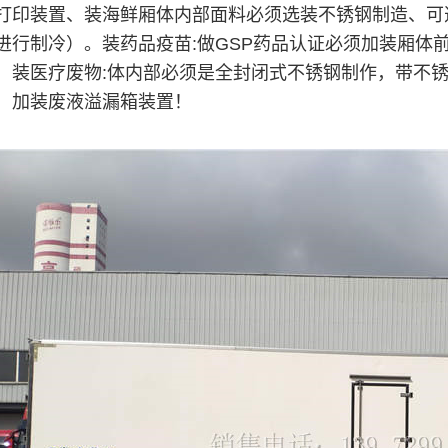
打印装置、装海鲜厢体内部面料必须选装不锈钢制造、可选装
进行制冷）。装药品疫苗:做GSP药品认证必须加装厢体
！装医疗废物:体内部必须是全封闭式不锈钢制作，带不
，加装废液溢漏箱装置！