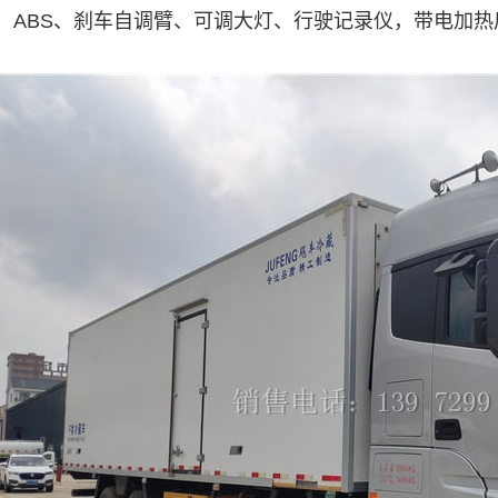
、ABS、刹车自调臂、可调大灯、行驶记录仪，带电加热后