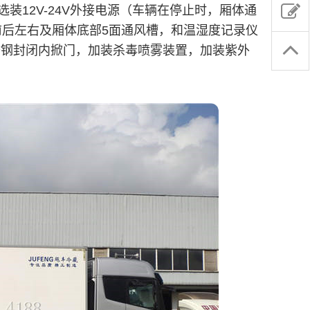
12V-24V外接电源（车辆在停止时，厢体通
前后左右及厢体底部5面通风槽，和温湿度记录仪
锈钢封闭内掀门，加装杀毒喷雾装置，加装紫外