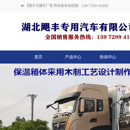
【飓丰冷藏车厂家,购车联系陆经理：139-7299-4188】
首页
产品中心
新闻中心