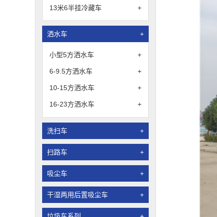
13米6半挂冷藏车
+
洒水车
+
小型5方洒水车
+
6-9.5方洒水车
+
10-15方洒水车
+
16-23方洒水车
+
洗扫车
+
扫路车
+
吸尘车
+
干湿两用后置吸尘车
+
垃圾车系列
+