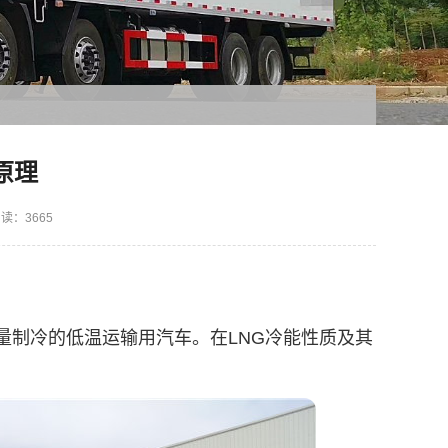
原理
读：3665
量制冷的低温运输用汽车。在LNG冷能性质及其