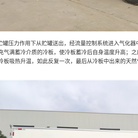
在贮罐压力作用下从贮罐送出，经流量控制系统进入气化
充气满蓄冷介质的冷板，使冷板蓄冷后自身温度升高；之
冷板吸热升温，如此反复一次，最后从冷板中出来的天然