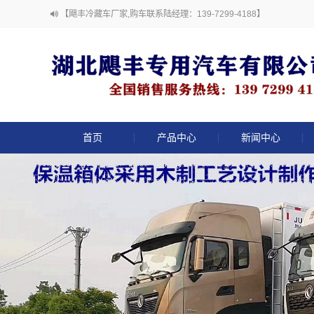
【飓丰冷藏车厂家,购车联系陆经理：139-7299-4188】
首页
产品中心
新闻中心