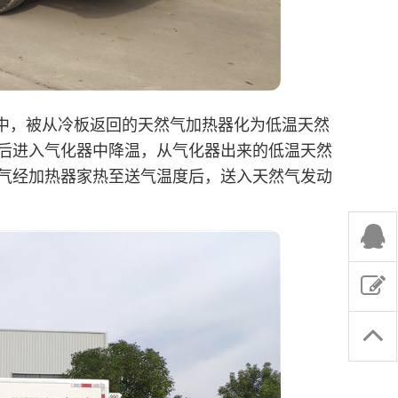
器中，被从冷板返回的天然气加热器化为低温天然
后进入气化器中降温，从气化器出来的低温天然
气经加热器家热至送气温度后，送入天然气发动