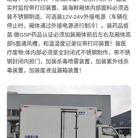
实时监控带打印装置、装海鲜厢体内部面料必须选
装不锈钢制造、可选装12V-24V外接电源（车辆在
停止时，厢体通过外接电源进行制冷）。装药品疫
苗:做GSP药品认证必须加装厢体前后左右及厢体底
部5面通风槽，和温湿度记录仪带打印装置！装医
疗废物:体内部必须是全封闭式不锈钢制作，带不锈
钢封闭内掀门，加装杀毒喷雾装置，加装紫外线杀
毒装置，加装废液溢漏箱装置！