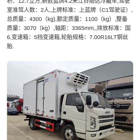
积：12.7立方,
新款蓝牌4.2米江铃顺达冷藏车,
驾驶
室准驾人数：2人,
上牌标准：上蓝牌（C1驾驶证）,
总质量：4300（kg),
额定质量：1100（kg）,
整备
质量：3070（kg）,
轴距：3365mm,,
排放标准：国
6,
变速箱：5挡变速箱,
轮胎规格：7.00R16LT钢丝
胎.