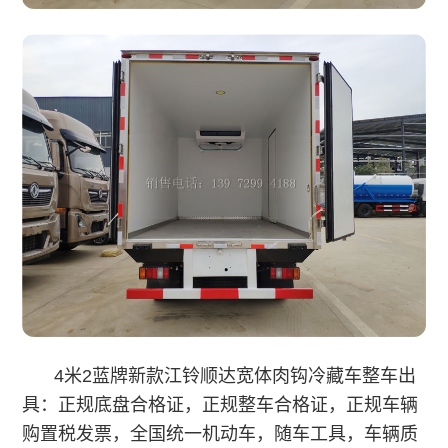
4米2蓝牌新款江铃顺达宽体肉钩冷藏车整车出
具：正规底盘合格证，正规整车合格证，正规车辆
购置税发票，全国统一机动车，随车工具，车辆质