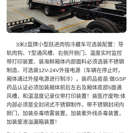
3米2蓝牌小型跃进肉钩冷藏车可选装配置：导
轨肉钩、T型通风槽、右侧开侧门、温度实时监控
带打印装置、装海鲜厢体内部面料必须选装不锈钢
制造、可选装12V-24V外接电源（车辆在停止时，
厢体通过外接电源进行制冷）。
装药品疫苗:做GSP
药品认证必须加装厢体前后左右及厢体底部5面通
风槽，和温湿度记录仪带打印装置！
装医疗废物:体
内部必须是全封闭式不锈钢制作，带不锈钢封闭内
掀门，加装杀毒喷雾装置，加装紫外线杀毒装置，
加装废液溢漏箱装置！