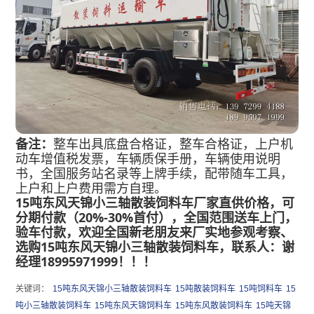
备注：
整车出具底盘合格证，整车合格证，上户机
动车增值税发票，车辆质保手册，车辆使用说明
书，全国服务站名录等上牌手续，配带随车工具，
上户和上户费用需方自理。
15吨东风天锦小三轴散装饲料车
厂家直供价格，可
分期付款（20%-30%首付），全国范围送车上门，
验车付款，欢迎全国新老朋友来厂实地参观考察、
选购
15吨东风天锦小三轴散装饲料车
，联系人：谢
经理18995971999
！
！！
关键词：
15吨东风天锦小三轴散装饲料车
15吨散装饲料车
15吨饲料车
15
吨小三轴散装饲料车
15吨东风天锦饲料车
15吨东风散装饲料车
15吨天锦