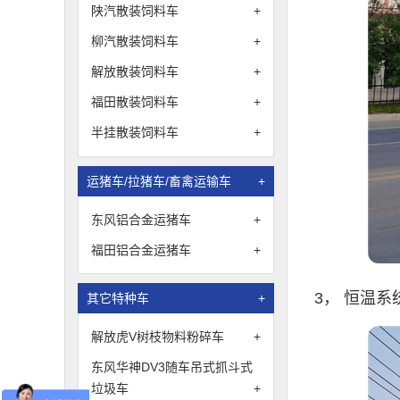
陕汽散装饲料车
+
柳汽散装饲料车
+
解放散装饲料车
+
福田散装饲料车
+
半挂散装饲料车
+
运猪车/拉猪车/畜禽运输车
+
东风铝合金运猪车
+
福田铝合金运猪车
+
3， 恒温
其它特种车
+
解放虎V树枝物料粉碎车
+
东风华神DV3随车吊式抓斗式
垃圾车
+