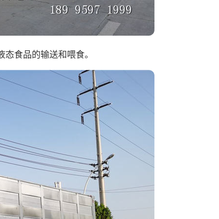
液态食品的输送和喂食。