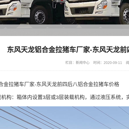
东风天龙铝合金拉猪车厂家-东风天龙前
栏目：
新闻中心
时间：2020-09-11
阅
合金拉猪车厂家-东风天龙前四后八铝合金拉猪车价格
载机构：箱体内设置3层或3层装载机构，通过液压系统，