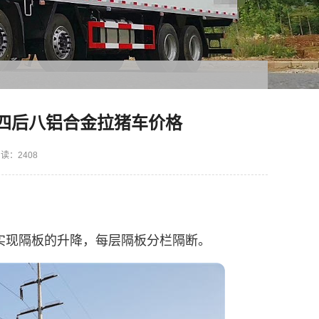
四后八铝合金拉猪车价格
读：2408
实现隔板的升降，每层隔板分栏隔断。