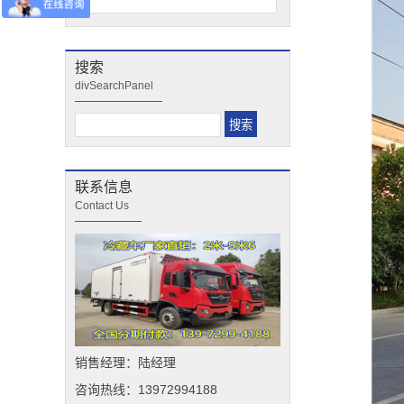
搜索
divSearchPanel
联系信息
Contact Us
销售经理：陆经理
咨询热线：13972994188