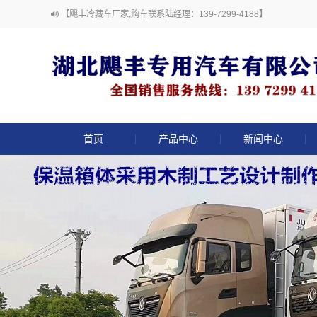
【飓丰冷藏车厂家,购车联系陆经理：139-7299-4188】
首页
产品中心
新闻中心