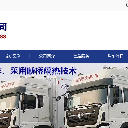
成功案例
公司简介
售后服务
购车流程