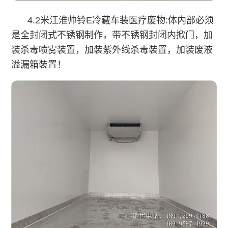
4.2米江淮帅铃
E
冷藏车
装医疗废物:体内部必须
是全封闭式不锈钢制作，带不锈钢封闭内掀门，加
装杀毒喷雾装置，加装紫外线杀毒装置，加装废液
溢漏箱装置！