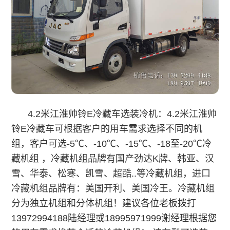
4.2米江淮帅铃
E
冷藏车
选装冷机：
4.2米江淮帅
铃
E
冷藏车
可根据客户的用车需求选择不同的机
组，客户可选-5℃、-10℃、-15℃、-18至-20℃冷
藏机组 ，冷藏机组品牌有国产劲达K牌、韩亚、汉
雪、华泰、松寒、凯雪、超酷..等冷藏机组，进口
冷藏机组品牌有：美国开利、美国冷王。冷藏机组
分为独立机组和分体机组！建议各位老板拨打
13972994188陆经理或18995971999谢经理根据您