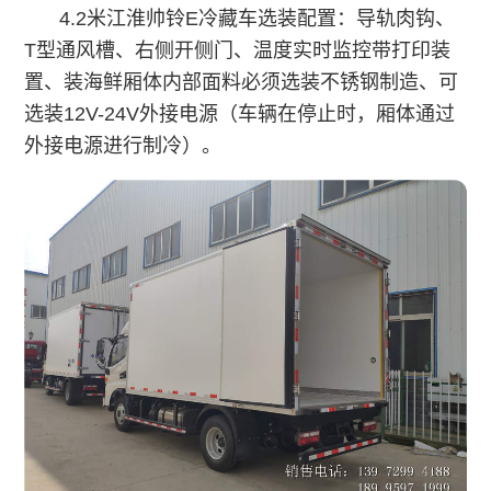
4.2米江淮帅铃
E
冷藏车
选装配置：导轨肉钩、
T型通风槽、右侧开侧门、温度实时监控带打印装
置、装海鲜厢体内部面料必须选装不锈钢制造、可
选装12V-24V外接电源（车辆在停止时，厢体通过
外接电源进行制冷）。