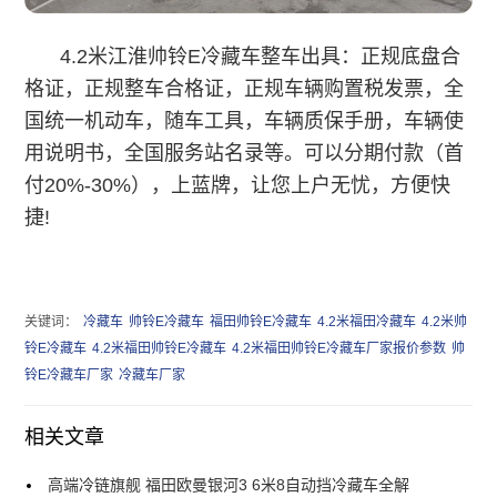
4.2米江淮帅铃
E
冷藏车
整车出具：正规底盘合
格证，正规整车合格证，正规车辆购置税发票，全
国统一机动车，随车工具，车辆质保手册，车辆使
用说明书，全国服务站名录等。可以分期付款（首
付20%-30%），上蓝牌，让您上户无忧，方便快
捷!
关键词：
冷藏车
帅铃E冷藏车
福田帅铃E冷藏车
4.2米福田冷藏车
4.2米帅
铃E冷藏车
4.2米福田帅铃E冷藏车
4.2米福田帅铃E冷藏车厂家报价参数
帅
铃E冷藏车厂家
冷藏车厂家
相关文章
高端冷链旗舰 福田欧曼银河3 6米8自动挡冷藏车全解