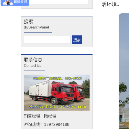
活环境。
搜索
divSearchPanel
联系信息
Contact Us
销售经理：陆经理
咨询热线：13972994188