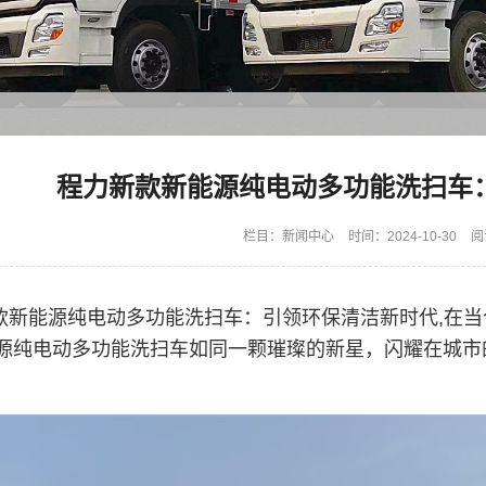
程力新款新能源纯电动多功能洗扫车
栏目：
新闻中心
时间：2024-10-30
阅
款新能源纯电动多功能洗扫车：引领环保清洁新时代,在
源纯电动多功能洗扫车如同一颗璀璨的新星，闪耀在城市