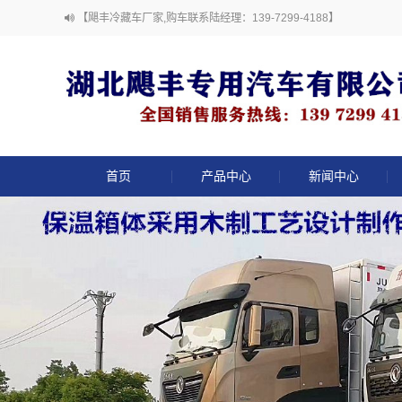
【飓丰冷藏车厂家,购车联系陆经理：139-7299-4188】
首页
产品中心
新闻中心