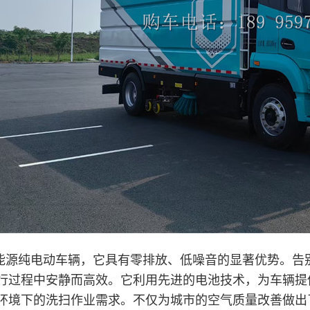
能源纯电动车辆，它具有零排放、低噪音的显著优势。告
行过程中安静而高效。它利用先进的电池技术，为车辆提
环境下的洗扫作业需求。不仅为城市的空气质量改善做出