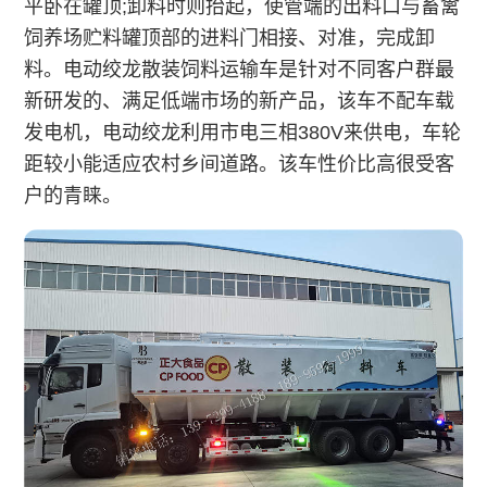
平卧在罐顶;卸料时则抬起，使管端的出料口与畜禽
饲养场贮料罐顶部的进料门相接、对准，完成卸
料。电动绞龙散装饲料运输车是针对不同客户群最
新研发的、满足低端市场的新产品，该车不配车载
发电机，电动绞龙利用市电三相380V来供电，车轮
距较小能适应农村乡间道路。该车性价比高很受客
户的青睐。