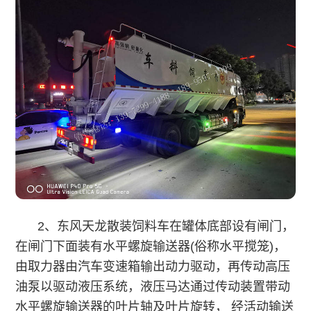
2、东风天龙散装饲料车
在罐体底部设有闸门，
在闸门下面装有水平螺旋输送器(俗称水平搅笼)，
由取力器由汽车变速箱输出动力驱动，再传动高压
油泵以驱动液压系统，液压马达通过传动装置带动
水平螺旋输送器的叶片轴及叶片旋转， 经活动输送