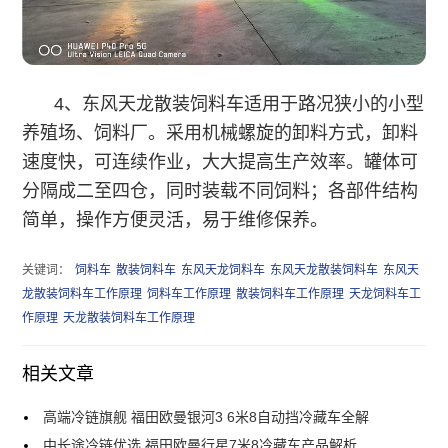
4、东风天龙散装饲料车适用于路况狭小的小型
养殖场、饲料厂。采用机械螺旋的卸料方式，卸料
速度快，可连续作业，大大提高生产效率。罐体可
分隔成二至四仓，同时装载不同饲料；各部件结构
简单，操作方便灵活，易于维修保养。
关键词：
饲料车
散装饲料车
东风天龙饲料车
东风天龙散装饲料车
东风天
龙散装饲料车工作原理
饲料车工作原理
散装饲料车工作原理
天龙饲料车工
作原理
天龙散装饲料车工作原理
相关文章
高端冷链旗舰 福田欧曼银河3 6米8自动挡冷藏车全解
中长途冷链优选 福田欧曼行星7米8冷藏车产品解析