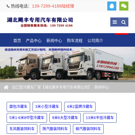
热线电话：
139-7299-4188陆经理
首页
产品中心
新闻中心
购车流程
公司简介
出口型冷藏车厂家【湖北飓丰专用汽车有限公司】
-
新闻中心
面包冷藏车
3米小型冷藏车
4米2蓝牌冷藏车
5米1-6米8中型冷藏车
9米6大型冷藏车
13米6半挂冷藏车
东风散装饲料车
陕汽散装饲料车
柳汽散装饲料车