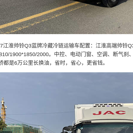
米7江淮帅铃Q3蓝牌冷藏冷链运输车配置：江淮高端帅铃Q3
*1810/1900*1850/2000。中控、电动门窗、空调
桥都是6万公里长换油，省时，省心，更省钱。