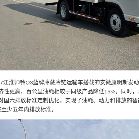
米7江淮帅铃Q3蓝牌冷藏冷链运输车搭载的安徽康明斯发动机
济性更高，百公里油耗相较于同级产品降低16%。同时
对国六排放标准定制优化，实现了油耗、动力和排放的智
来至少五年内排放标准。