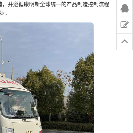
造，并遵循
康明斯
全球统一的产品制造控制流程
一步。