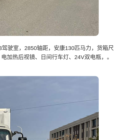
驾驶室，2850轴距，安康130匹马力，货箱尺
、断气刹、电加热后视镜、日间行车灯、24V双电瓶，。