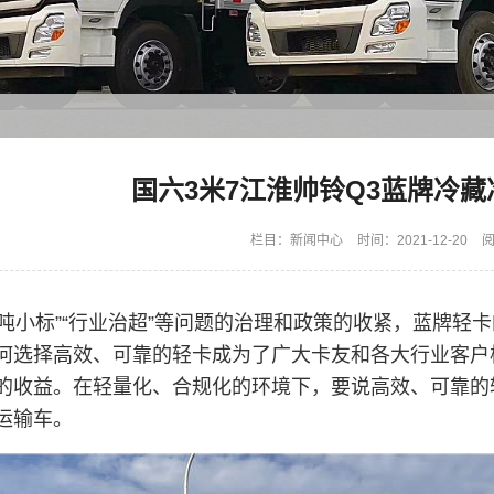
国六3米7江淮帅铃Q3蓝牌冷
栏目：
新闻中心
时间：2021-12-20
阅
大吨小标”“行业治超”等问题的治理和政策的收紧，蓝牌
何选择高效、可靠的轻卡成为了广大卡友和各大行业客户
的收益。在轻量化、合规化的环境下，要说高效、可靠的轻
运输车。