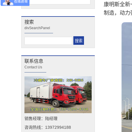
康明斯全新
制造，动力强
搜索
divSearchPanel
联系信息
Contact Us
销售经理：陆经理
咨询热线：13972994188