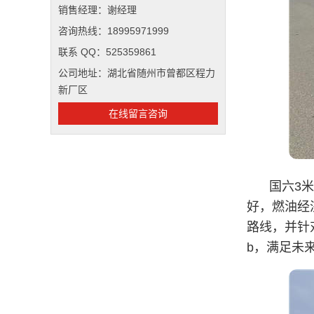
销售经理：谢经理
咨询热线：18995971999
联系 QQ：525359861
公司地址：湖北省随州市曾都区程力
新厂区
在线留言咨询
国六3
好，燃油经
路线，并针
b，满足未