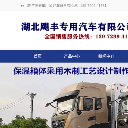
【飓丰冷藏车厂家,购车联系陆经理：139-7299-4188】
首页
产品中心
新闻中心