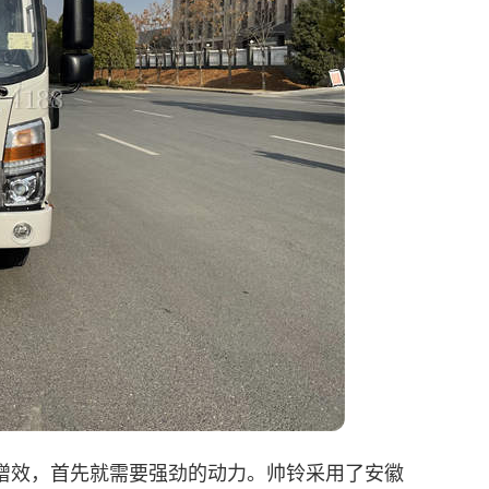
增效，首先就需要强劲的动力。
帅铃
采用了安徽