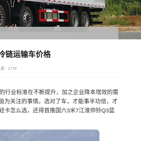
藏冷链运输车价格
读：1779
轻卡的行业标准在不断提升，加之企业降本增效的需
极为关注的事情。选对了车，才能事半功倍，才
卡怎么选，还得首推国六3米7江淮帅铃Q3蓝