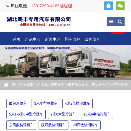
热线电话：
139-7299-4188陆经理
首页
产品中心
新闻中心
购车流程
公司简介
出口型冷藏车厂家【湖北飓丰专用汽车有限公司】
- 东风天龙9.6米肉钩冷藏
车厂家
面包冷藏车
3米小型冷藏车
4米2蓝牌冷藏车
5米1-6米8中型冷藏车
9米6大型冷藏车
13米6半挂冷藏车
东风散装饲料车
陕汽散装饲料车
柳汽散装饲料车