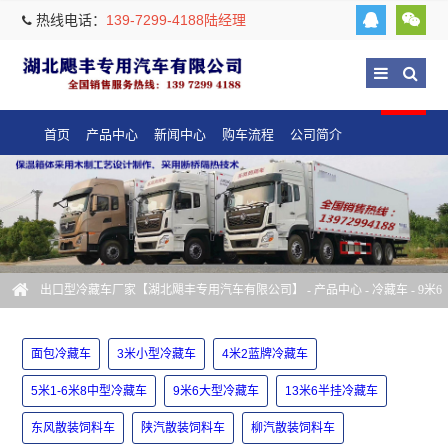
热线电话：
139-7299-4188陆经理
首页
产品中心
新闻中心
购车流程
公司简介
出口型冷藏车厂家【湖北飓丰专用汽车有限公司】
-
产品中心
-
冷藏车
-
9米6
大型冷藏车
面包冷藏车
3米小型冷藏车
4米2蓝牌冷藏车
5米1-6米8中型冷藏车
9米6大型冷藏车
13米6半挂冷藏车
东风散装饲料车
陕汽散装饲料车
柳汽散装饲料车