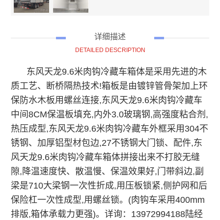
详细描述
DETAILED DESCRIPTION
东风天龙9.6米肉钩冷藏车箱体是采用先进的木
质工艺、断桥隔热技术!箱板是由镀锌管骨架加上环
保防水木板用螺丝连接,东风天龙9.6米肉钩冷藏车
中间8CM保温板填充,内外3.0玻璃钢,高强度粘合剂,
热压成型,东风天龙9.6米肉钩冷藏车外框采用304不
锈钢、加厚铝型材包边,27不锈钢大门锁、配件,东
风天龙9.6米肉钩冷藏车箱体拼接出来不打胶无缝
隙,降温速度快、散温慢、保温效果好,门带斜边,副
梁是710大梁钢一次性折成,用压板锁紧,侧护网和后
保险杠一次性成型,用螺丝锁
。(肉钩车采用400mm
排版,箱体承载力更强)。详询：13972994188陆经