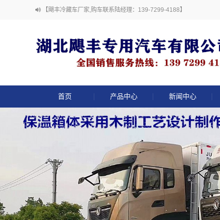
【飓丰冷藏车厂家,购车联系陆经理：139-7299-4188】
首页
产品中心
新闻中心