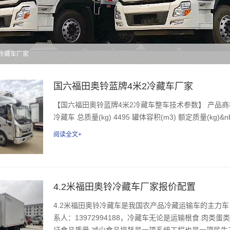
铃冷藏车厂家
国六福田奥铃蓝牌4米2冷藏车厂家
【国六福田奥铃蓝牌4米2冷藏车整车技术参数】 产品商标 福田
冷藏车 总质量(kg) 4495 罐体容积(m3) 额定质量(kg)&nbs
阅读全文+
4.2米福田奥铃冷藏车厂家报价配置
4.2米福田奥铃冷藏车是我国农产品冷藏运输车的主力车
系人：13972994188，冷藏车无论是运输根食.肉类
证食品质量,减少食品损耗是一项系统工程也是一项民生工程