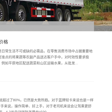
车价格
蔬是日常生活不可或缺的必需品，在零售消费市场中占据重要地
时准点的将果蔬等农副产品送达客户手中，对时效性要求极
例如平原地区配送蔬菜和山区运输水果，从批发...
比就超过了80%，已然是大势所趋。对于蓝牌轻卡来说也是一样
新手来说，操作简单、好上手，对于老司机来说会让驾乘更舒
4.2米自动挡陕汽德龙k500...