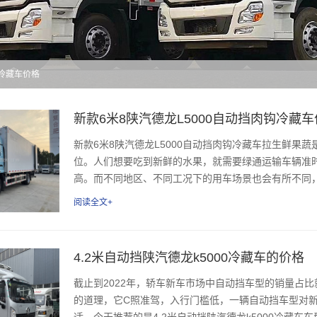
龙冷藏车价格
新款6米8陕汽德龙L5000自动挡肉钩冷藏
新款6米8陕汽德龙L5000自动挡肉钩冷藏车拉生鲜果
位。人们想要吃到新鲜的水果，就需要绿通运输车辆准
高。而不同地区、不同工况下的用车场景也会有所不同，
阅读全文+
4.2米自动挡陕汽德龙k5000冷藏车的价格
截止到2022年，轿车新车市场中自动挡车型的销量占
的道理，它C照准驾，入行门槛低，一辆自动挡车型对
适。今天推荐的是4.2米自动挡陕汽德龙k5000冷藏车车型。