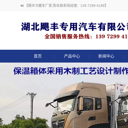
【飓丰冷藏车厂家,购车联系陆经理：139-7299-4188】
首页
产品中心
新闻中心