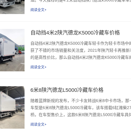
阅读全文+
自动挡4米2陕汽德龙K5000冷藏车价格
自动挡4米2陕汽德龙K5000冷藏车轻卡作为轻卡市场中的
获了不错的市场销量和关注度，2021年陕汽轻卡再推新车
的是高性价比，那么自动挡4米2陕汽德龙K5000冷藏车的
阅读全文+
6米8陕汽德龙L5000冷藏车价格
随着蓝牌新规的发布，不少卡友转战6米8中卡市场，
车型是6米8陕汽德龙L5000冷藏车，该车搭载6缸潍柴2
桥。在车型售价上，这款6米8陕汽德龙L5000冷藏车具
阅读全文+