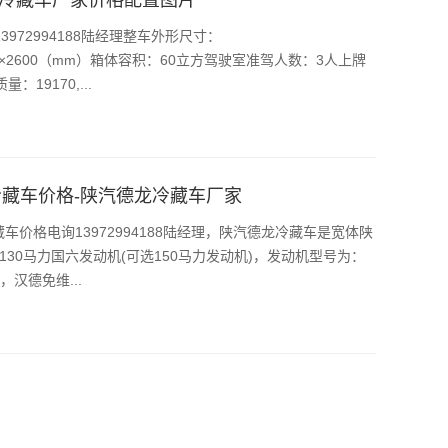
972994188陆经理整车外形尺寸：
2430×2600（mm）箱体容积：60立方驾驶室准驾人数：3人上牌
19170,...
冷藏车价格-陕汽德龙冷藏车厂家
车价格电询13972994188陆经理，陕汽德龙冷藏车是宽体陕
130马力国六发动机(可选150马力发动机)，发动机型号为：
，汉德免维...