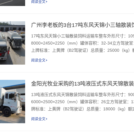
阅读全文+
广州李老板的3台17吨东风天锦小三轴散装
17吨东风天锦小三轴散装饲料运输车整车外形尺寸：1099
8000×2450×2250（mm）罐体容积：32-34立
上牌标准：上黄牌（B2驾驶证）总质量：25000（kg）额定
阅读全文+
金阳光牧业采购的13吨液压式东风天锦散
13吨液压式东风天锦散装饲料运输车整车外形尺寸：9000
6000×2500×2250（mm）罐体容积：26立方驾
牌标准：上黄牌（B2驾驶证）总质量：18000（kg）额定质
阅读全文+