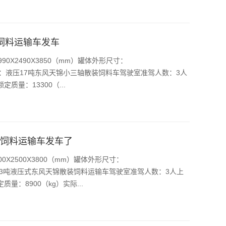
饲料运输车发车
0X2490X3850（mm）罐体外形尺寸：
方驾驶室：液压17吨东风天锦小三轴散装饲料车驾驶室准驾人数：3人
质量：13300（...
装饲料运输车发车了
X2500X3800（mm）罐体外形尺寸：
驶室：13吨液压式东风天锦散装饲料运输车驾驶室准驾人数：3人上
量：8900（kg）实际...