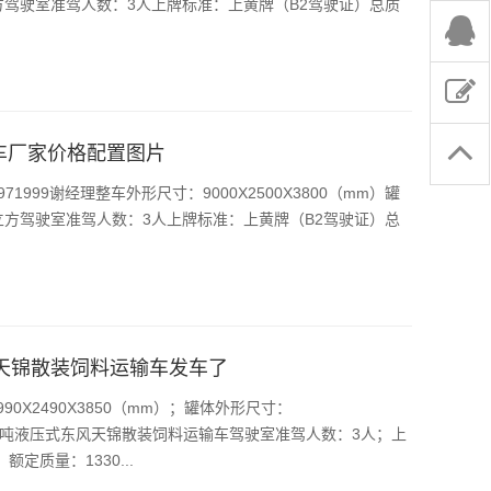
24立方驾驶室准驾人数：3人上牌标准：上黄牌（B2驾驶证）总质
车厂家价格配置图片
1999谢经理整车外形尺寸：9000X2500X3800（mm）罐
：24立方驾驶室准驾人数：3人上牌标准：上黄牌（B2驾驶证）总
风天锦散装饲料运输车发车了
0X2490X3850（mm）；罐体外形尺寸：
立方；16吨液压式东风天锦散装饲料运输车驾驶室准驾人数：3人；上
定质量：1330...