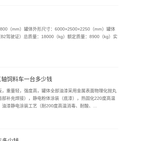
00（mm）罐体外形尺寸：6000×2500×2250（mm）罐体
驾驶证）总质量：18000（kg）额定质量：8900（kg）实
三轴饲料车一台多少钱
板，重量轻，强度高，罐体全部油漆采用金属表面物理化抛丸
部补充焊接），静电粉体涂装（底漆），热固化220度高温
漆静电涂装工艺（耐200度高温消毒、耐酸、...
车多少钱