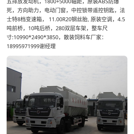
五排放发动机，1800+5000轴距，原装ABS防爆
死，方向助力，电动门窗，中控锁带遥控钥匙，法
士特8档变速箱， 11.00R20钢丝胎, 原装空调，4.5
吨前桥，10吨后桥，280双层车架，整车尺
寸:10990*2490*3850，散装饲料车厂家：
18995971999谢经理