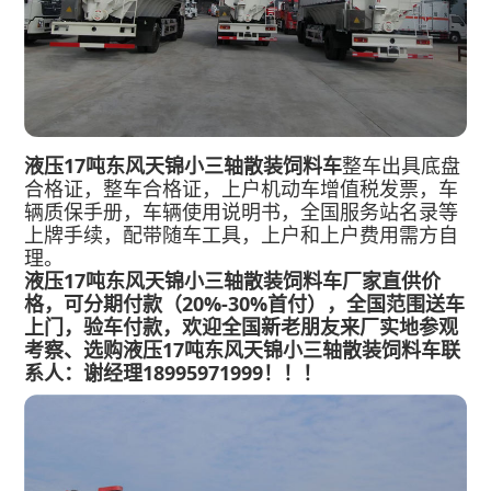
液压17吨东风天锦小三轴散装饲料车
整车出具底盘
合格证，整车合格证，上户机动车增值税发票，车
辆质保手册，车辆使用说明书，全国服务站名录等
上牌手续，配带随车工具，上户和上户费用需方自
理。
液压17吨东风天锦小三轴散装饲料车
厂家直供价
格，可分期付款（20%-30%首付），全国范围送车
上门，验车付款，欢迎全国新老朋友来厂实地参观
考察、选购
液压17吨东风天锦小三轴散装饲料车联
系人：谢经理18995971999
！
！！