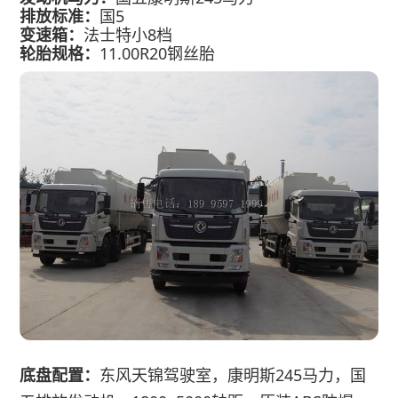
排放标准：
国5
变速箱：
法士特小8档
轮胎规格：
11.00R20钢丝胎
底盘配置：
东风天锦驾驶室，康明斯245马力，国