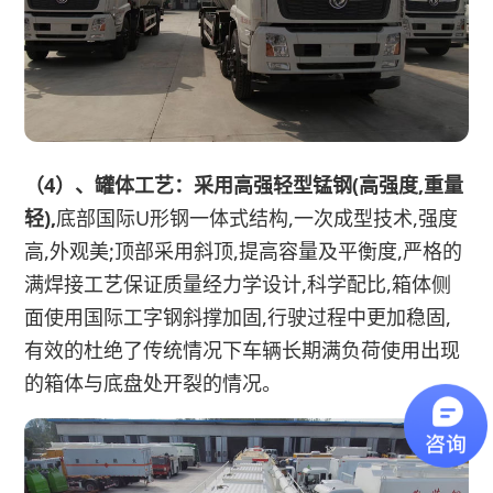
（4）、罐体工艺：采用高强轻型锰钢(高强度,重量
轻),
底部国际U形钢一体式结构,一次成型技术,强度
高,外观美;顶部采用斜顶,提高容量及平衡度,严格的
满焊接工艺保证质量经力学设计,科学配比,箱体侧
面使用国际工字钢斜撑加固,行驶过程中更加稳固,
有效的杜绝了传统情况下车辆长期满负荷使用出现
的箱体与底盘处开裂的情况。