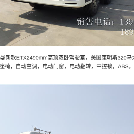
新款ETX2490mm高顶双卧驾驶室，美国康明斯320马
气囊座椅，自动空调，电动门窗，电动翻转，中控锁，ABS