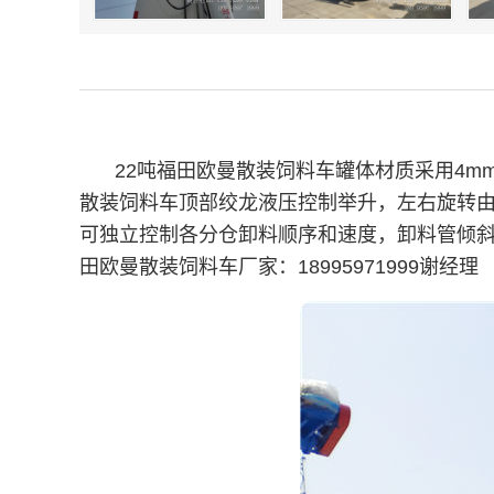
22吨福田欧曼散装饲料车罐体材质采用4m
散装饲料车顶部绞龙液压控制举升，左右旋转由
可独立控制各分仓卸料顺序和速度，卸料管倾斜
田欧曼散装饲料车厂家：18995971999谢经理