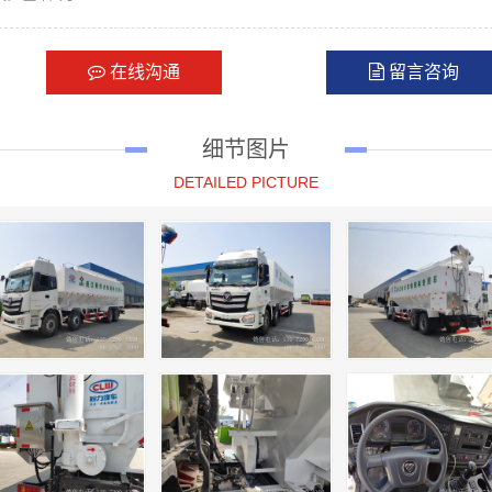
在线沟通
留言咨询
细节图片
DETAILED PICTURE