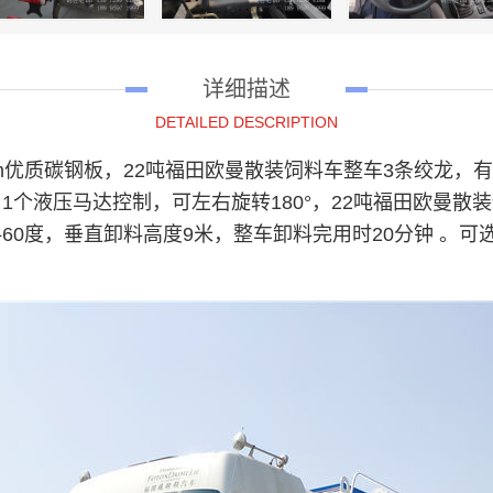
详细描述
DETAILED DESCRIPTION
m优质碳钢板，22吨福田欧曼散装饲料车整车3条绞龙，有3
1个液压马达控制，可左右旋转180°，22吨福田欧曼散
60度，垂直卸料高度9米，整车卸料完用时20分钟 。