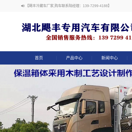
【飓丰冷藏车厂家,购车联系陆经理：139-7299-4188】
首页
产品中心
新闻中心