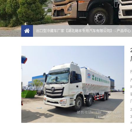
出口型冷藏车厂家【湖北飓丰专用汽车有限公司】
-
产品中心