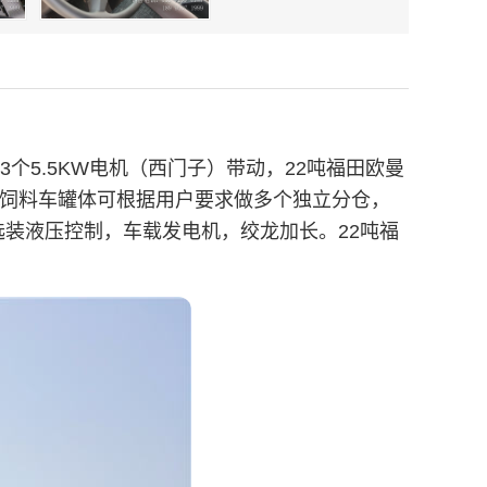
个5.5KW电机（西门子）带动，22吨福田欧曼
装饲料车罐体可根据用户要求做多个独立分仓，
可选装液压控制，车载发电机，绞龙加长。
22吨福