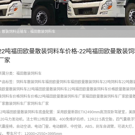
-
散装饲料运输车
-
福田散装饲料车
22吨福田欧曼散装饲料车价格-22吨福田欧曼散装
厂家
所属分类：
福田散装饲料车
产品标签：
饲料车
散装饲料车
福田欧曼饲料车
福田欧曼散装饲料车
22吨饲料车
22吨散
吨欧曼散装饲料车
22吨福田欧曼散装饲料车
22吨福田欧曼散装饲料车价格
欧曼散装饲
装饲料车价格
饲料车价格
22吨福田欧曼散装饲料车厂家
福田欧曼散装饲料车厂家
欧曼
厂家
散装饲料车厂家
饲料车厂家
22吨福田欧曼散装饲料车底盘配置：采用欧曼新款ETX2490mm高顶双卧驾驶室，美
320马力发动机，法士特12档变速箱，400免维护后桥，12R22.5真空胎，四气囊悬
气囊座椅，自动空调，电动门窗，电动翻转，中控锁，ABS，刹车自调臂，可调大灯
仪。 整车尺寸：12000×2550×3995mm