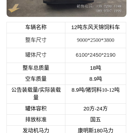
车辆名称
12吨东风天锦饲料车
整车尺寸
9000*2500*3800
罐体尺寸
6100*2450*2190
整车总质量
18吨
空车质量
8.9吨
公告装载量/实际装载
8.9吨/猪饲料
10-12吨
量
罐体容积
20方-24方
排放标准
国五
发动机马力
康明斯180马力