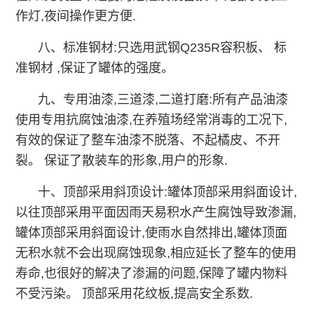
作灯,夜间操作更方便.
八、标准钢材:只选用武钢Q235R容积板、 标
准钢材 ,保证了罐体的强度。
九、专用油漆,三道漆,二道打磨:所有产品油漆
使用专用抗腐蚀油漆,在养殖场经常消毒的工况下,
有效的保证了整车油漆不脱落、不起橘皮、不开
裂。 保证了散装车的形象,用户的形象.
十、顶部采用斜顶设计:罐体顶部采用斜面设计,
以往顶部采用平面因雨天易积水产生腐蚀导致渗漏,
罐体顶部采用斜面设计,使雨水自然排出,罐体顶面
无积水就不会出现腐蚀现象,相应延长了整车的使用
寿命,也很好的解决了渗漏的问题,保障了罐内物料
不受污染。 顶部采用花纹板,提高安全系数.