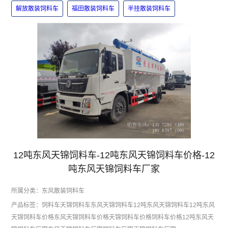
解放散装饲料车
福田散装饲料车
半挂散装饲料车
12吨东风天锦饲料车-12吨东风天锦饲料车价格-12
吨东风天锦饲料车厂家
所属分类：
东风散装饲料车
产品标签：
饲料车
天锦饲料车
东风天锦饲料车
12吨东风天锦饲料车
12吨东风
天锦饲料车价格
东风天锦饲料车价格
天锦饲料车价格
饲料车价格
12吨东风天