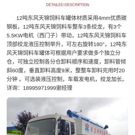
DETAILED DESCRIPTION
12吨东风天锦饲料车罐体材质采用4mm优质碳
钢板，12吨东风天锦饲料车整车3条绞龙，有3个
5.5KW电机（西门子）带动，12吨东风天锦饲料车
顶部绞龙液压控制举升，可左右旋转180°，12吨东
风天锦饲料车罐体可根据用户要求做多个独立分
仓，可独立控制各分仓卸料顺序和速度，卸料管倾
斜60度，垂直卸料高度9米，整整车卸料完用时20
分钟 。可选装液压控制，车载发电机，绞龙加长。
详询：18995971999谢经理