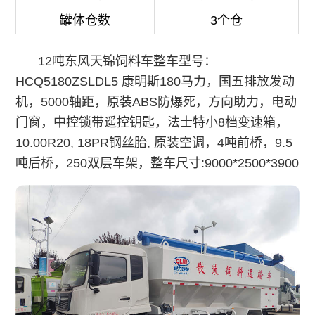
罐体仓数
3个仓
12吨东风天锦饲料车整车型号：
HCQ5180ZSLDL5 康明斯180马力，国五排放发动
机，5000轴距，原装ABS防爆死，方向助力，电动
门窗，中控锁带遥控钥匙，法士特小8档变速箱，
10.00R20, 18PR钢丝胎, 原装空调，4吨前桥，9.5
吨后桥，250双层车架，整车尺寸:9000*2500*3900