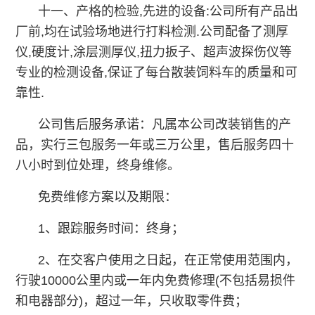
十一、产格的检验,先进的设备:公司所有产品出
厂前,均在试验场地进行打料检测.公司配备了测厚
仪,硬度计,涂层测厚仪,扭力扳子、超声波探伤仪等
专业的检测设备,保证了每台散装饲料车的质量和可
靠性.
公司售后服务承诺：凡属本公司改装销售的产
品，实行三包服务一年或三万公里，售后服务四十
八小时到位处理，终身维修。
免费维修方案以及期限：
1、跟踪服务时间：终身；
2、在交客户使用之日起，在正常使用范围内，
行驶10000公里内或一年内免费修理(不包括易损件
和电器部分)，超过一年，只收取零件费；