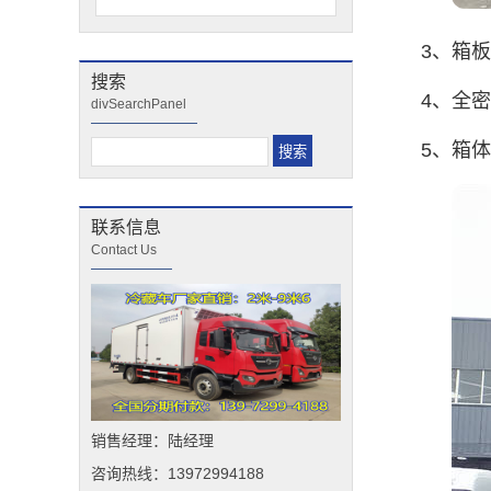
3、箱
搜索
4、全
divSearchPanel
5、箱体
联系信息
Contact Us
销售经理：陆经理
咨询热线：13972994188