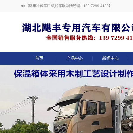
【飓丰冷藏车厂家,购车联系陆经理：139-7299-4188】
首页
产品中心
新闻中心