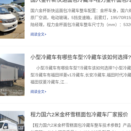
国六金杯新快运面包冷藏车整车配置：金杯车身，国六绵阳
原厂空调，电动玻璃，5挡变速箱，前雾灯，195/70R1
陆经理，程力金杯面包冷藏车整车尺寸为（mm）：5320×16
阅读全文+
小型冷藏车有哪些车型?冷藏车该如何选择
小型冷藏车有哪些车型?冷藏车该如何选择?小型冷藏
型冷藏车有福田祥菱v1冷藏车,长安冷藏车,福田时代冷藏
福田驭菱冷藏车,江...
阅读全文+
程力国六2米金杯雪糕面包冷藏车厂家报价
【程力国六2米金杯雪糕面包冷藏车整车技术参数】产品商