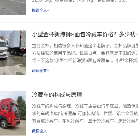
阅读全文+
小型金杯新海狮S面包冷藏车价格？多少钱
提到金杯，相信很多人都知道这个老牌子。金杯品牌诞生
方法经营的商用车品牌。说直白点，金杯就是丰田的远
绍一下这款“小型金杯新海狮S面包冷藏车”。小型金杯新
阅读全文+
冷藏车的构成与原理
冷藏车的构成与原理：冷藏车主要由汽车底盘、隔热保
求的车辆,如肉钩冷藏车,可加装肉钩、拦腰、铝合金导
有解放冷藏车、东风冷藏车、五十铃冷藏车、庆铃冷藏车
阅读全文+