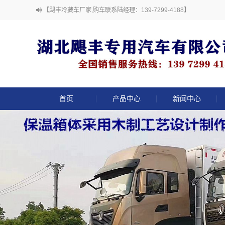
【飓丰冷藏车厂家,购车联系陆经理：139-7299-4188】
首页
产品中心
新闻中心