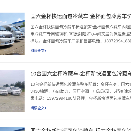
国六金杯快运面包冷藏车-金杯面包冷藏车
国六金杯快运面包冷藏车标准配置:金杯面包冷藏车内胆圆弧式
用冷藏车专用玻璃钢,(可反射阳光),中间夹层为保温板,
撞块。金杯面包冷藏车厂家销售部电话：13972994188陆
阅读全文+
10台国六金杯冷藏车-金杯新快运面包冷藏
10台金杯新快运面包冷藏车整车配置：金杯车身，国六金
3430轴距，方向助力，原厂空调，电动玻璃，5挡变速箱
家电话：13972994188陆经理，金杯新快运面包冷藏车
阅读全文+
国六金杯新快运面包冷藏车-程力金杯面包