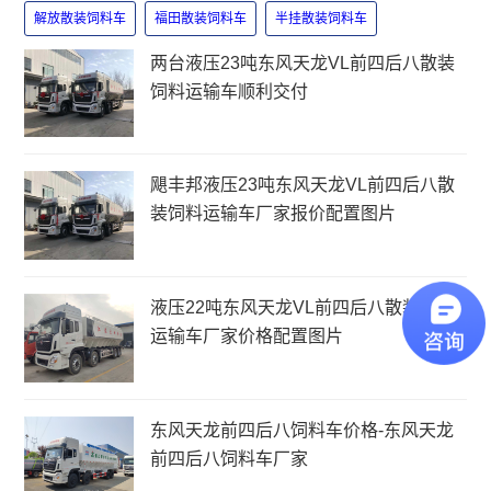
解放散装饲料车
福田散装饲料车
半挂散装饲料车
两台液压23吨东风天龙VL前四后八散装
饲料运输车顺利交付
飓丰邦液压23吨东风天龙VL前四后八散
装饲料运输车厂家报价配置图片
液压22吨东风天龙VL前四后八散装饲料
运输车厂家价格配置图片
东风天龙前四后八饲料车价格-东风天龙
前四后八饲料车厂家