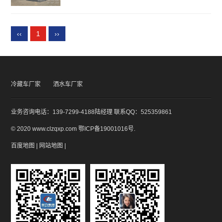
‹‹
1
››
冷藏车厂家
洒水车厂家
业务咨询电话：139-7299-4188陆经理 联系QQ：525359861
© 2020 www.clzqxp.com
鄂ICP备19001016号
.
百度地图
|
网站地图
|