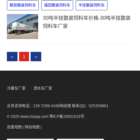
解放散装饲料车
福田散装饲料车
半挂散装饲料车
30吨半挂散装饲料车价格-30吨半挂散装
饲料车厂家
‹‹
1
››
冷藏车厂家
洒水车厂家
业务咨询电话：139-7299-4188陆经理 联系QQ：525359861
© 2020 www.clzqxp.com
鄂ICP备19001016号
.
百度地图
|
网站地图
|