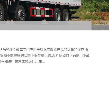
188陆经理冷藏车专门应用于对温度敏感产品的运输和保存,温
致货物不能完好的状态下保存或运送.现介绍如何正确使用冷藏
厢进行预冷或预热1.5h左...