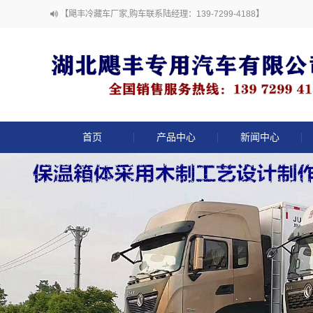
【飓丰冷藏车厂家,购车联系陆经理：139-7299-4188】
首页
产品中心
新闻中心