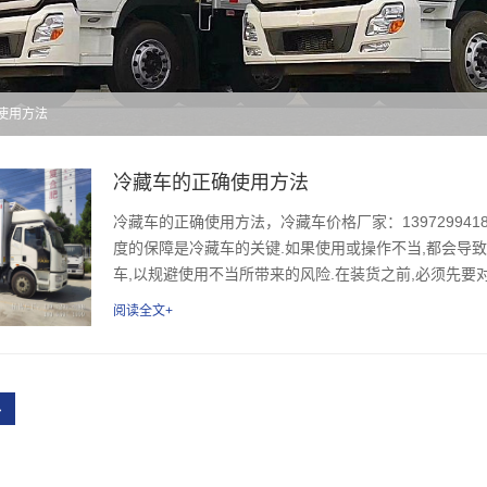
的使用方法
冷藏车的正确使用方法
冷藏车的正确使用方法，冷藏车价格厂家：13972994
度的保障是冷藏车的关键.如果使用或操作不当,都会导
车,以规避使用不当所带来的风险.在装货之前,必须先要对车
阅读全文+
›